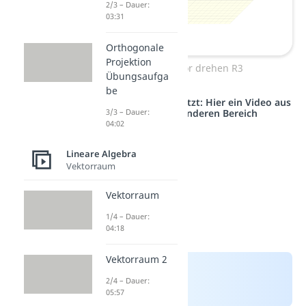
2/3 – Dauer:
03:31
Orthogonale
Projektion
Vektor drehen R3
Übungsaufga
be
Studyflix vernetzt: Hier ein Video aus
einem anderen Bereich
3/3 – Dauer:
04:02
Lineare Algebra
Vektorraum
Vektorraum
1/4 – Dauer:
04:18
Vektorraum 2
2/4 – Dauer:
05:57