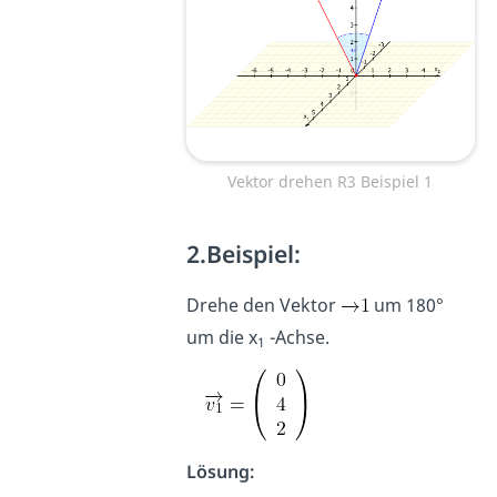
Vektor drehen R3 Beispiel 1
2.Beispiel:
Drehe den Vektor
um 180°
um die x
-Achse.
1
Lösung: