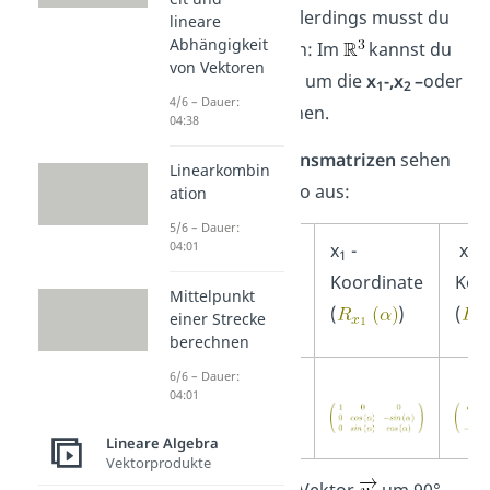
auch im
. Allerdings musst du
lineare
Abhängigkeit
hier aufpassen: Im
kannst du
von Vektoren
deinen Vektor um die
x
-,x
–
oder
1
2
4/6 – Dauer:
x
-Achse
drehen.
3
04:38
Deine
Rotationsmatrizen
sehen
Linearkombin
dann jeweils so aus:
ation
5/6 – Dauer:
3
04:01
R
x
-
x
-
1
2
Koordinate
Koo
Mittelpunkt
(
)
(
einer Strecke
berechnen
6/6 – Dauer:
Drehmatrix
04:01
Lineare Algebra
Vektorprodukte