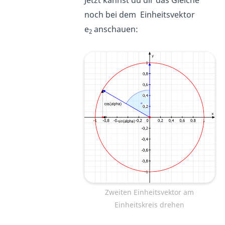
Jetzt kannst du dir das Gleiche
noch bei dem Einheitsvektor
e
anschauen:
2
Zweiten Einheitsvektor am
Einheitskreis drehen