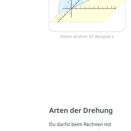
Vektor drehen R3 Beispiel 2
Arten der Drehung
Du darfst beim Rechnen mit