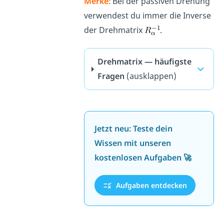
Merke:
Bei der passiven Drehung
verwendest du immer die Inverse
der Drehmatrix
.
Drehmatrix — häufigste
Fragen
(ausklappen)
Jetzt neu: Teste dein
Wissen mit unseren
kostenlosen Aufgaben 🚀
Aufgaben entdecken