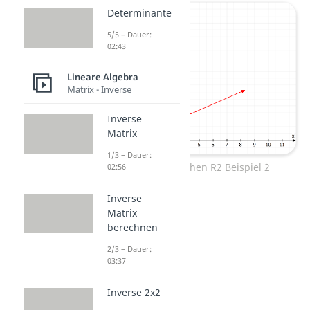
Determinante
5/5 – Dauer:
02:43
Lineare Algebra
Matrix - Inverse
Inverse
Matrix
1/3 – Dauer:
Vektor drehen R2 Beispiel 2
02:56
Inverse
Matrix
berechnen
2/3 – Dauer:
03:37
Inverse 2x2