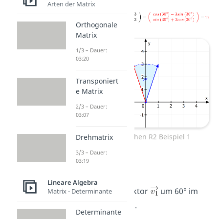
Arten der Matrix
Orthogonale
Matrix
1/3 – Dauer:
03:20
Transponiert
e Matrix
2/3 – Dauer:
03:07
Vektor drehen R2 Beispiel 1
Drehmatrix
3/3 – Dauer:
03:19
2.Beispiel:
Lineare Algebra
Drehe den Vektor
um 60° im
Matrix - Determinante
Uhrzeigersinn.
Determinante