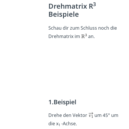
3
Drehmatrix R
Beispiele
Schau dir zum Schluss noch die
Drehmatrix im
an.
1.Beispiel
Drehe den Vektor
um 45° um
die x
-Achse.
1