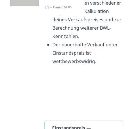
zum Vergleichen verschiedener
8/8 – Dauer: 04:05
Angebote, zur Kalkulation
deines Verkaufspreises und zur
Berechnung weiterer BWL-
Kennzahlen.
Der dauerhafte Verkauf unter
Einstandspreis ist
wettbewerbswidrig.
Einstandspreis —