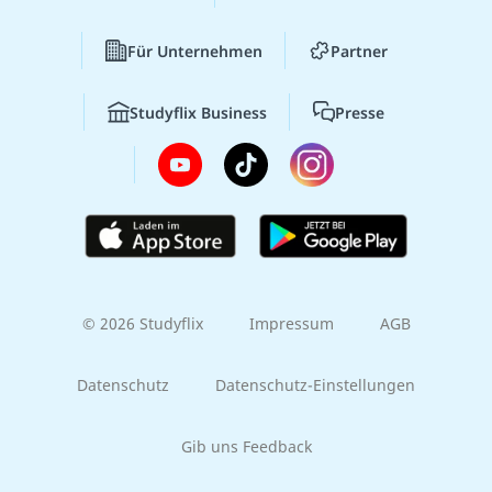
Für Unternehmen
Partner
Studyflix Business
Presse
© 2026 Studyflix
Impressum
AGB
Datenschutz
Datenschutz-Einstellungen
Gib uns Feedback