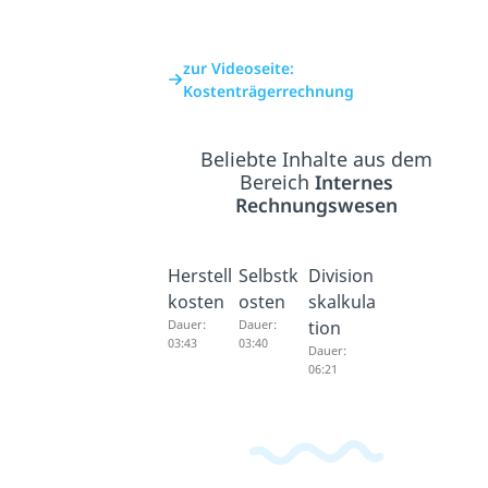
zur Videoseite:
Kostenträgerrechnung
Beliebte Inhalte aus dem
Bereich
Internes
Rechnungswesen
Herstell
Selbstk
Division
kosten
osten
skalkula
Dauer:
Dauer:
tion
03:43
03:40
Dauer:
06:21