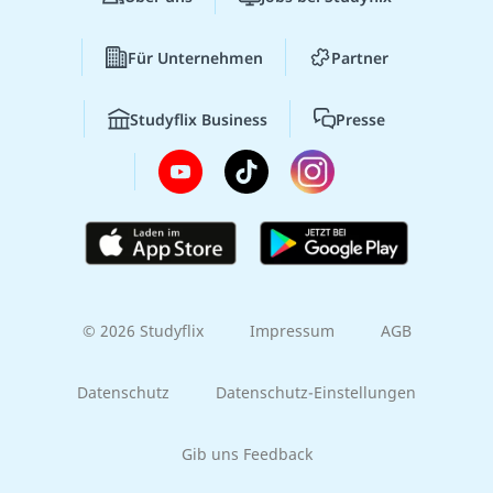
Für Unternehmen
Partner
Studyflix Business
Presse
© 2026 Studyflix
Impressum
AGB
Datenschutz
Datenschutz-Einstellungen
Gib uns Feedback