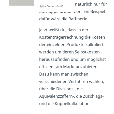
Kuppelkalkulation natürlich nur für
8/8 – Dauer: 04:05
die Kuppelproduktion. Ein Beispiel
dafür wäre die Raffinerie.
Jetzt weißt du, dass in der
Kostenträgerrechnung die Kosten
der einzelnen Produkte kalkuliert
werden um deren Selbstkosten
herauszufinden und um möglichst
effizient am Markt anzubieten.
Dazu kann man zwischen
verschiedenen Verfahren wählen,
über die Divisions-, die
Äquivalenzziffern-, die Zuschlags-
und die Kuppelkalkulation.