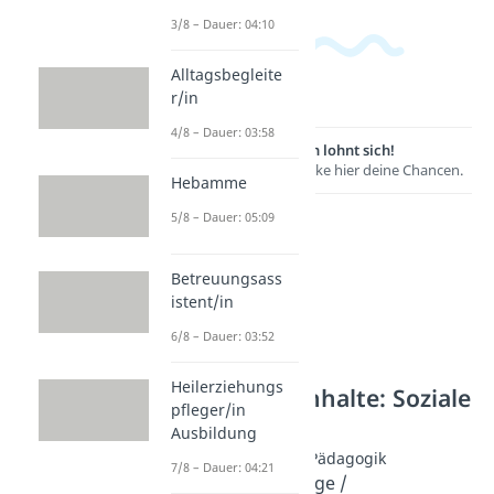
3/8 – Dauer: 04:10
Alltagsbegleite
r/in
4/8 – Dauer: 03:58
Lernen lohnt sich!
Entdecke hier deine Chancen.
Hebamme
5/8 – Dauer: 05:09
Betreuungsass
istent/in
6/8 – Dauer: 03:52
Heilerziehungs
Weitere Inhalte: Soziale
pfleger/in
Berufe
Ausbildung
Sozialarbeit & Pädagogik
7/8 – Dauer: 04:21
Sozialpädagoge /