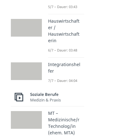
5/7 – Dauer: 03:43
Hauswirtschaft
er /
Hauswirtschaft
erin
6/7 – Dauer: 03:48
Integrationshel
fer
7/7 – Dauer: 04:04
Soziale Berufe
Medizin & Praxis
MT –
Medizinische/r
Technolog/in
(ehem. MTA)