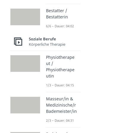
Bestatter /
Bestatterin
6/6 – Dauer: 04:02
Soziale Berufe
Körperliche Therapie
Physiotherape
ut /
Physiotherape
utin
1/3 – Dauer: 04:15
Masseur/in &
Medizinische/r
Bademeister/in
2/3 – Dauer: 04:31