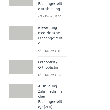
Fachangestellt
e Ausbildung
4/8 – Dauer: 03:50
Bewerbung
medizinische
Fachangestellt
e
5/8 – Dauer: 03:02
Orthoptist /
Orthoptistin
6/8 – Dauer: 03:39
Ausbildung
Zahnmedizinis
che/r
Fachangestellt
e/r (ZFA)