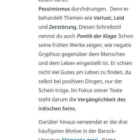
Pessimismus
durchdrungen. Denn er
behandelt Themen wie
Verlust, Leid
und
Zerstörung
. Diesen Schreibstil
nennst du auch
Poetik der Klage
. Schon
seine frühen Werke zeigen, wie negativ
Gryphius gegenüber dem Menschen
und dem Leben eingestellt ist. Er schien
nicht viel Gutes am Leben zu finden, da
selbst bei positiven Dingen, nur der
Schein trüge. Im Fokus seiner Texte
steht darum die
Vergänglichkeit des
irdischen Seins
.
Darüber hinaus verwendet er die drei
häufigsten Motive in der Barock-
Literatur:
Memento mori
,
Carpe