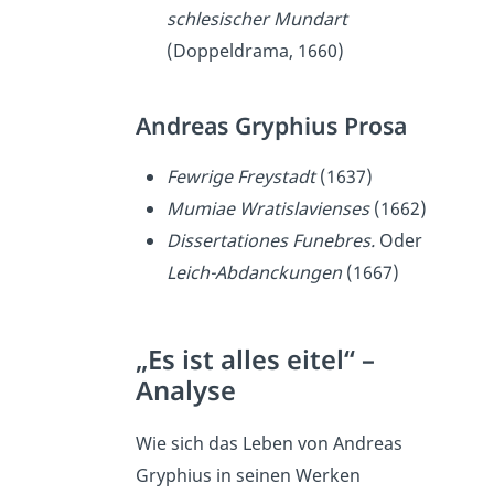
schlesischer Mundart
(Doppeldrama, 1660)
Andreas Gryphius Prosa
Fewrige Freystadt
(1637)
Mumiae Wratislavienses
(1662)
Dissertationes Funebres.
Oder
Leich-Abdanckungen
(1667)
„Es ist alles eitel“ –
Analyse
Wie sich das Leben von Andreas
Gryphius in seinen Werken