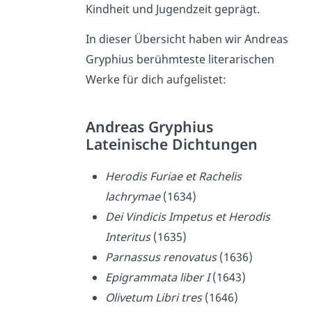
Kindheit und Jugendzeit geprägt.
In dieser Übersicht haben wir Andreas
Gryphius berühmteste literarischen
Werke für dich aufgelistet:
Andreas Gryphius
Lateinische Dichtungen
Herodis Furiae et Rachelis
lachrymae
(1634)
Dei Vindicis Impetus et Herodis
Interitus
(1635)
Parnassus renovatus
(1636)
Epigrammata liber I
(1643)
Olivetum Libri tres
(1646)