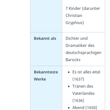
7 Kinder (darunter
Christian
Gryphius)
Bekannt als
Dichter und
Dramatiker des
deutschsprachigen
Barocks
Bekannteste
Es ist alles eitel
Werke
(1637)
Tränen des
Vaterlandes
(1636)
Abend (1650)