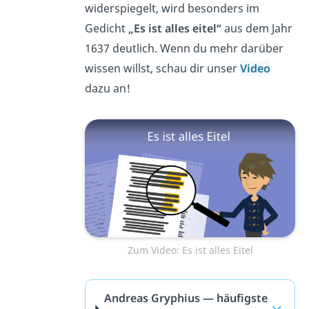
widerspiegelt, wird besonders im
Gedicht
„E
s ist alles eitel“
aus dem Jahr
1637 deutlich. Wenn du mehr darüber
wissen willst, schau dir unser
Video
dazu an!
Zum Video: Es ist alles Eitel
Andreas Gryphius — häufigste