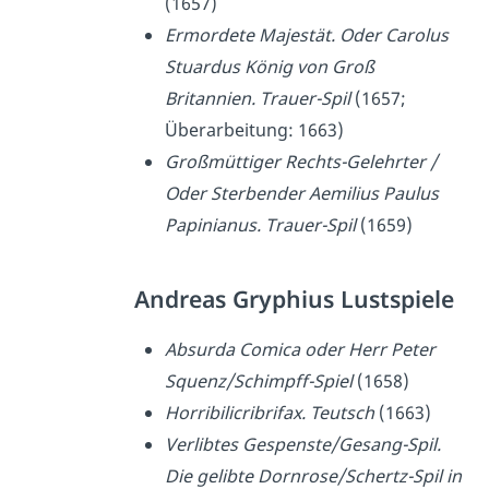
(1657)
Ermordete Majestät. Oder Carolus
Stuardus König von Groß
Britannien. Trauer-Spil
(1657;
Überarbeitung: 1663)
Großmüttiger Rechts-Gelehrter /
Oder Sterbender Aemilius Paulus
Papinianus. Trauer-Spil
(1659)
Andreas Gryphius Lustspiele
Absurda Comica oder Herr Peter
Squenz/Schimpff-Spiel
(1658)
Horribilicribrifax. Teutsch
(1663)
Verlibtes Gespenste/Gesang-Spil.
Die gelibte Dornrose/Schertz-Spil in