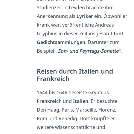
Studienzeit in Leyden brachte ihm
Anerkennung als
Lyriker
ein. Obwohl er
krank war, veröffentliche Andreas
Gryphius in dieser Zeit insgesamt
fünf
Gedichtsammlungen
. Darunter zum
Beispiel
„Son- und Feyrtags-Sonette“
.
Reisen durch Italien und
Frankreich
1644 bis 1646 bereiste Gryphius
Frankreich
und
Italien
. Er besuchte
Den Haag, Paris, Marseille, Florenz,
Rom und Venedig. Dort knüpfte er
weitere wissenschaftliche und