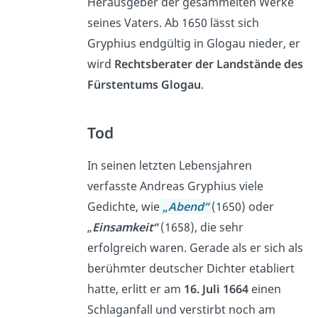
Herausgeber der gesammelten Werke
seines Vaters. Ab 1650 lässt sich
Gryphius endgültig in Glogau nieder, er
wird
Rechtsberater der Landstände des
Fürstentums Glogau
.
Tod
In seinen letzten Lebensjahren
verfasste Andreas Gryphius viele
Gedichte, wie
„
Abend“
(1650) oder
„
Einsamkeit“
(1658), die sehr
erfolgreich waren. Gerade als er sich als
berühmter deutscher Dichter etabliert
hatte, erlitt er am
16. Juli 1664
einen
Schlaganfall und verstirbt noch am