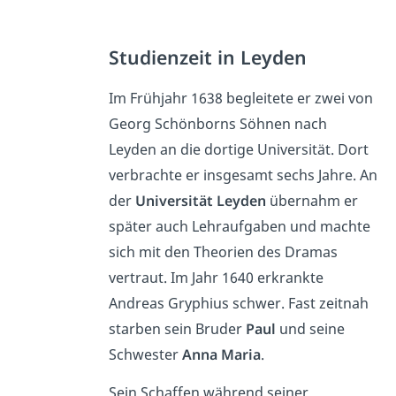
Studienzeit in Leyden
Im Frühjahr 1638 begleitete er zwei von
Georg Schönborns Söhnen nach
Leyden an die dortige Universität. Dort
verbrachte er insgesamt sechs Jahre. An
der
Universität Leyden
übernahm er
später auch Lehraufgaben und machte
sich mit den Theorien des Dramas
vertraut. Im Jahr 1640 erkrankte
Andreas Gryphius schwer. Fast zeitnah
starben sein Bruder
Paul
und seine
Schwester
Anna Maria
.
Sein Schaffen während seiner