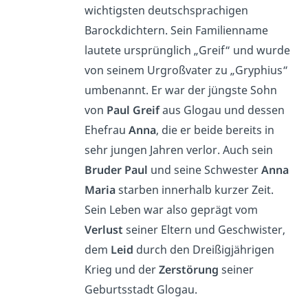
wichtigsten deutschsprachigen
Barockdichtern. Sein Familienname
lautete ursprünglich „Greif“ und wurde
von seinem Urgroßvater zu „Gryphius“
umbenannt. Er war der jüngste Sohn
von
Paul Greif
aus Glogau und dessen
Ehefrau
Anna
, die er beide bereits in
sehr jungen Jahren verlor. Auch sein
Bruder Paul
und seine Schwester
Anna
Maria
starben innerhalb kurzer Zeit.
Sein Leben war also geprägt vom
Verlust
seiner Eltern und Geschwister,
dem
Leid
durch den Dreißigjährigen
Krieg und der
Zerstörung
seiner
Geburtsstadt Glogau.