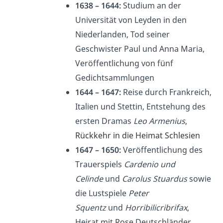
1638 – 1644:
Studium an der
Universität von Leyden in den
Niederlanden, Tod seiner
Geschwister Paul und Anna Maria,
Veröffentlichung von fünf
Gedichtsammlungen
1644 – 1647:
Reise durch Frankreich,
Italien und Stettin, Entstehung des
ersten Dramas
Leo Armenius
,
Rückkehr in die Heimat Schlesien
1647 – 1650:
Veröffentlichung des
Trauerspiels
Cardenio und
Celinde
und
Carolus Stuardus
sowie
die Lustspiele
Peter
Squentz
und
Horribilicribrifax
,
Heirat mit Rose Deutschländer,