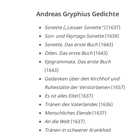
Andreas Gryphius Gedichte
Sonette („Lissaer Sonette“)
(1637)
Son- und Feyrtags-Sonette
(1639)
Sonette. Das erste Buch
(1643)
Oden. Das erste Buch
(1643)
Epigrammata. Das erste Buch
(1643)
Gedanken über den Kirchhof und
Ruhestätte der Verstorbenen
(1657)
Es ist alles Eitel
(1637)
Tränen des Vaterlande
s (1636)
Menschliches Elende
(1637)
An die Welt
(1637)
Tränen in schwerer Krankheit