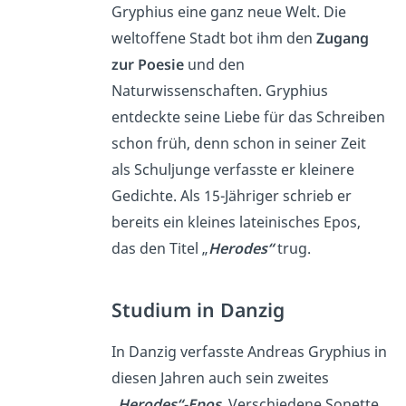
Gryphius eine ganz neue Welt. Die
weltoffene Stadt bot ihm den
Zugang
zur Poesie
und den
Naturwissenschaften. Gryphius
entdeckte seine Liebe für das Schreiben
schon früh, denn schon in seiner Zeit
als Schuljunge verfasste er kleinere
Gedichte. Als 15-Jähriger schrieb er
bereits ein kleines lateinisches Epos,
das den Titel „
Herodes“
trug.
Studium in Danzig
In Danzig verfasste Andreas Gryphius in
diesen Jahren auch sein zweites
„
Herodes“-Epos
. Verschiedene Sonette