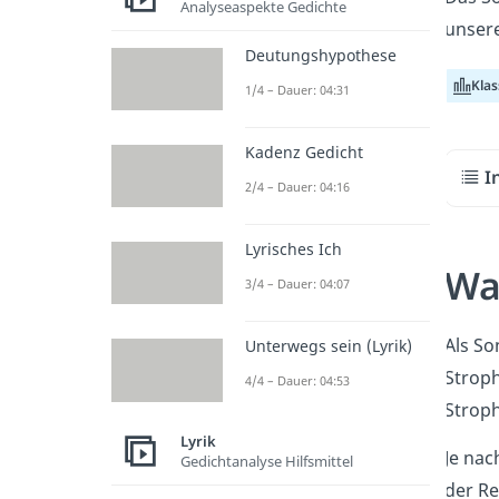
Analyseaspekte Gedichte
unsere
Deutungshypothese
Klas
1/4 – Dauer: 04:31
Kadenz Gedicht
I
2/4 – Dauer: 04:16
Lyrisches Ich
Was
3/4 – Dauer: 04:07
Als So
Unterwegs sein (Lyrik)
Stroph
4/4 – Dauer: 04:53
Stroph
Lyrik
Je nac
Gedichtanalyse Hilfsmittel
der R