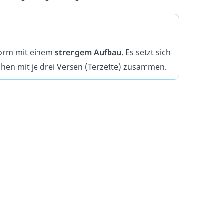
tform mit einem
strengem Aufbau
. Es setzt sich
phen mit je drei Versen (Terzette) zusammen.