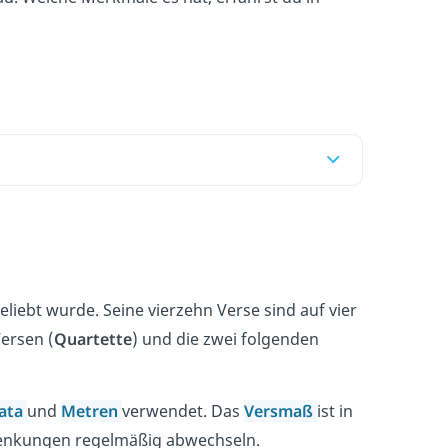
eliebt wurde. Seine vierzehn Verse sind auf vier
Versen (
Quartette
) und die zwei folgenden
ata
und
Metren
verwendet. Das
Versmaß
ist in
Senkungen regelmäßig abwechseln.