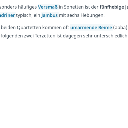
esonders häufiges
Versmaß
in Sonetten ist der
fünfhebige 
ndriner
typisch, ein
Jambus
mit sechs Hebungen.
n beiden Quartetten kommen oft
umarmende Reime
(abba)
folgenden zwei Terzetten ist dagegen sehr unterschiedlich