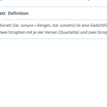
ett Definition
Sonett (lat.
sonare
= klingen, ital. sonetto) ist eine Gedich
zwei Strophen mit je vier Versen (Quartette) und zwei Stro