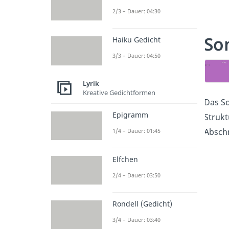
2/3 – Dauer: 04:30
So
Haiku Gedicht
3/3 – Dauer: 04:50
Lyrik
Kreative Gedichtformen
Das So
Epigramm
Strukt
Abschn
1/4 – Dauer: 01:45
Elfchen
2/4 – Dauer: 03:50
Rondell (Gedicht)
3/4 – Dauer: 03:40