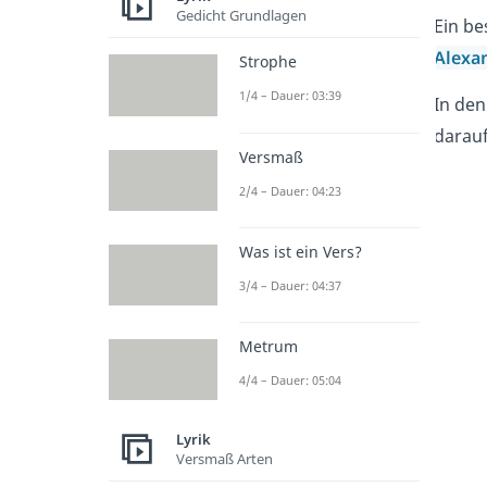
Gedicht Grundlagen
Ein b
Alexa
Strophe
1/4 – Dauer: 03:39
In de
darauf
Versmaß
2/4 – Dauer: 04:23
Was ist ein Vers?
3/4 – Dauer: 04:37
Metrum
4/4 – Dauer: 05:04
Lyrik
Versmaß Arten