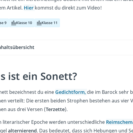
m Artikel.
Hier
kommst du direkt zum Video!
se 9
Klasse 10
Klasse 11
nhaltsübersicht
 ist ein Sonett?
nett bezeichnest du eine
Gedichtform,
die im Barock sehr b
en verteilt: Die ersten beiden Strophen bestehen aus vier 
en aus drei Versen (
Terzette
).
h literarischer Epoche werden unterschiedliche
Reimschem
egel
alternierend
. Das bedeutet, dass sich Hebungen und 