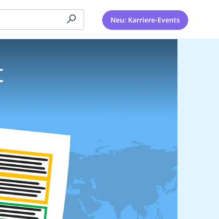
Neu: Karriere-Events