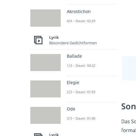
Akrostichon
4/4 – Dauer: 02:29
Lyrik
Besondere Gedichtformen
Ballade
1/3 – Dauer: 04:22
Elegie
2/3 – Dauer: 01:59
Son
Ode
3/3 – Dauer: 01:40
Das So
forma
Lyrik