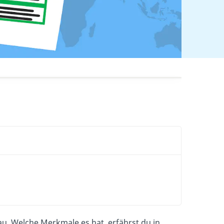
au. Welche Merkmale es hat, erfährst du in