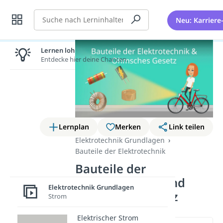
Suche
Neu: Karriere
Lernen lohnt sich!
Entdecke hier deine Chancen.
Lernplan
Merken
Link teilen
Elektrotechnik Grundlagen
Bauteile der Elektrotechnik
Bauteile der
Elektrotechnik und
Elektrotechnik Grundlagen
Ohmsches Gesetz
Strom
Elektrischer Strom