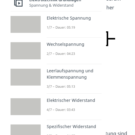
Spannung & Widerstand
Schaltplan sieht ein ohmscher
Widerstand so aus:
Elektrische Spannung
1/7 – Dauer: 05:19
Wechselspannung
2/7 – Dauer: 04:23
Leerlaufspannung und
Klemmenspannung
3/7 – Dauer: 05:13
Elektrischer Widerstand
4/7 – Dauer: 03:43
Spezifischer Widerstand
In einer elektrischen Schaltung sind