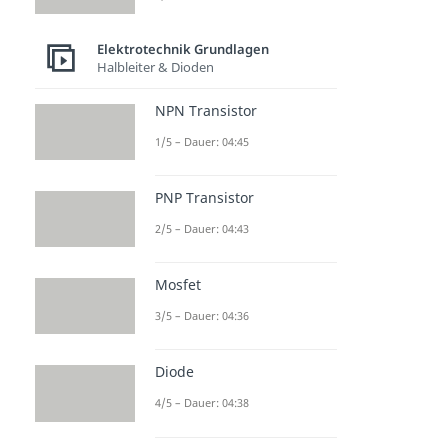
Brückenschaltung
Dauer: 05:19
Operationsverstärker
Elektrotechnik Grundlagen
Halbleiter & Dioden
Dauer: 04:14
NPN Transistor
1/5 – Dauer: 04:45
PNP Transistor
2/5 – Dauer: 04:43
Mosfet
3/5 – Dauer: 04:36
Diode
4/5 – Dauer: 04:38