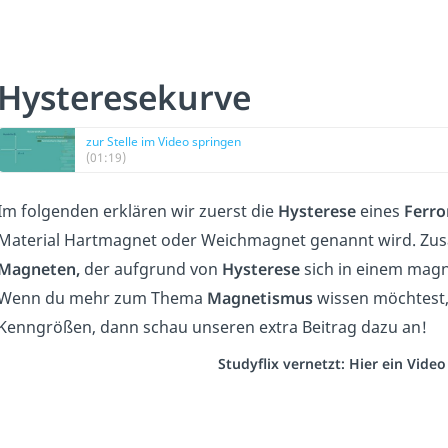
Hysteresekurve
zur Stelle im Video springen
(01:19)
Im folgenden erklären wir zuerst die
Hysterese
eines
Ferr
Material Hartmagnet oder Weichmagnet genannt wird. Zusätz
Magneten,
der aufgrund von
Hysterese
sich in einem magn
Wenn du mehr zum Thema
Magnetismus
wissen möchtest
Kenngrößen, dann schau unseren extra Beitrag dazu an!
Studyflix vernetzt: Hier ein Vide