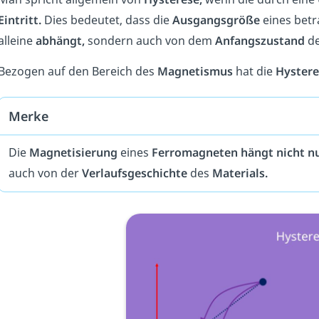
Eintritt.
Dies bedeutet, dass die
Ausgangsgröße
eines betr
alleine
abhängt,
sondern auch von dem
Anfangszustand
de
Bezogen auf den Bereich des
Magnetismus
hat die
Hystere
Merke
Die
Magnetisierung
eines
Ferromagneten hängt nicht n
auch von der
Verlaufsgeschichte
des
Materials.