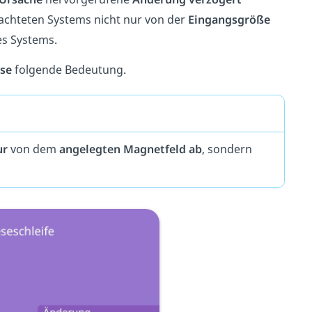
achteten Systems nicht nur von der
Eingangsgröße
s Systems.
se
folgende Bedeutung.
ur
von dem
angelegten Magnetfeld ab
, sondern