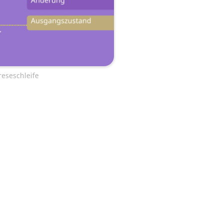
reseschleife