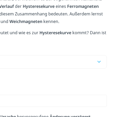
Verlauf
der
Hysteresekurve
eines
Ferromagneten
 diesem Zusammenhang bedeuten. Außerdem lernst
und
Weichmagneten
kennen.
utet und wie es zur
Hysteresekurve
kommt? Dann ist
Ursache
hervorgerufene
Änderung verzögert