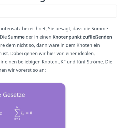
otensatz bezeichnet. Sie besagt, dass die Summe
 Die
Summe
der in einen
Knotenpunkt zufließenden
äre dem nicht so, dann wäre in dem Knoten ein
st. Dabei gehen wir hier von einer idealen,
ir einen beliebigen Knoten „K“ und fünf Ströme. Die
en wir vorerst so an: