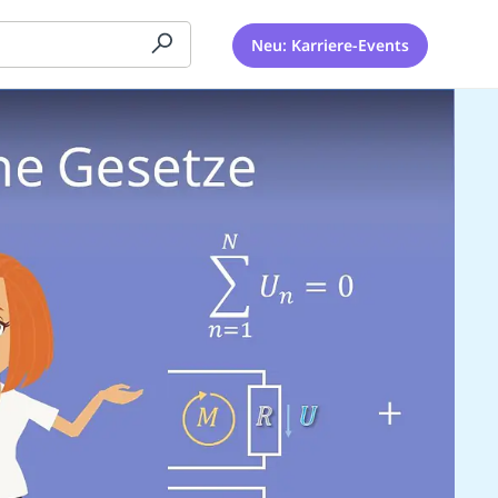
Neu: Karriere-Events