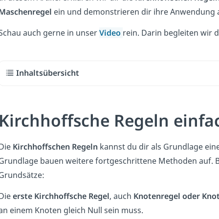
Maschenregel
ein und demonstrieren dir ihre Anwendung a
Schau auch gerne in unser
Video
rein. Darin begleiten wir 
Inhaltsübersicht
Kirchhoffsche Regeln einfa
Die
Kirchhoffschen Regeln
kannst du dir als Grundlage eine
Grundlage bauen weitere fortgeschrittene Methoden auf. B
Grundsätze:
Die
erste Kirchhoffsche Regel
, auch
Knotenregel
oder Kno
an einem Knoten gleich Null sein muss.