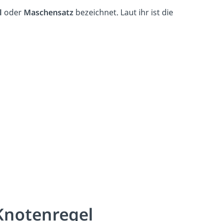
l
oder
Maschensatz
bezeichnet. Laut ihr ist die
 Knotenregel