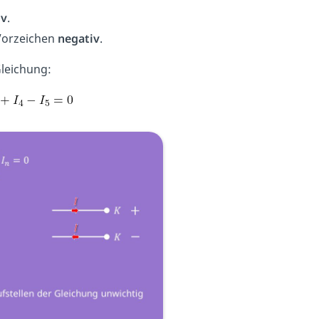
iv
.
 Vorzeichen
negativ
.
Gleichung: