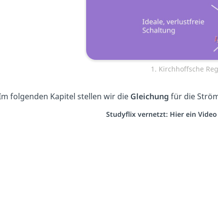
1. Kirchhoffsche Reg
Im folgenden Kapitel stellen wir die
Gleichung
für die Strö
Studyflix vernetzt: Hier ein Vide