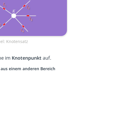
el: Knotensatz
me im
Knotenpunkt
auf.
o aus einem anderen Bereich