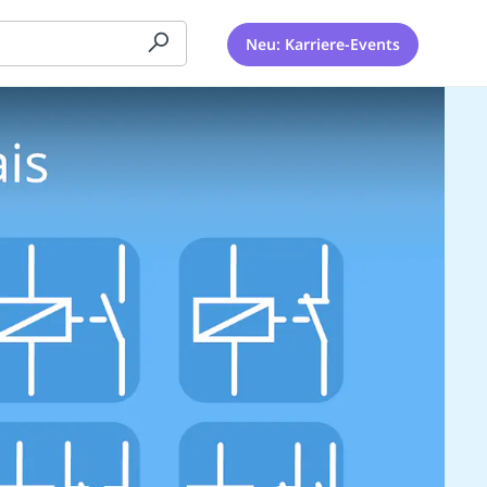
Neu: Karriere-Events