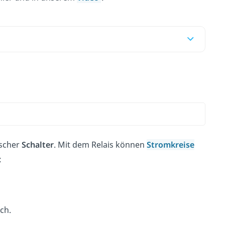
ischer
Schalter
. Mit dem Relais können
Stromkreise
:
ch.