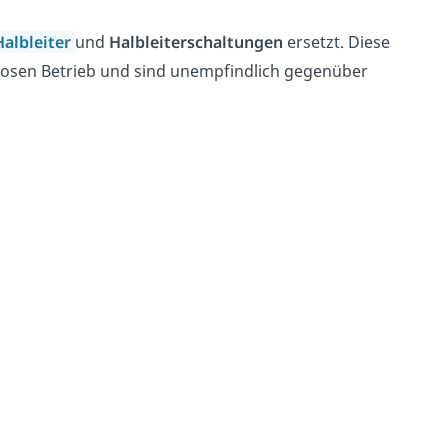
Halbleiter
und
Halbleiterschaltungen
ersetzt. Diese
losen Betrieb und sind unempfindlich gegenüber