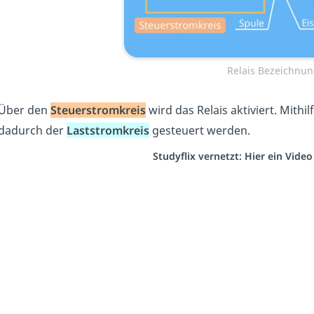
Relais Bezeichnun
Über den
Steuerstromkreis
wird das Relais aktiviert. Mith
dadurch der
Laststromkreis
gesteuert werden.
Studyflix vernetzt: Hier ein Vide