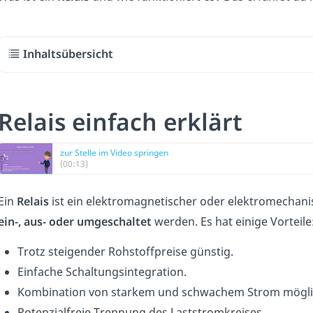
Inhaltsübersicht
Relais einfach erklärt
zur Stelle im Video springen
(00:13)
Ein
Relais
ist ein elektromagnetischer oder elektromechan
ein-, aus- oder umgeschaltet
werden. Es hat einige Vorteile
Trotz steigender Rohstoffpreise günstig.
Einfache Schaltungsintegration.
Kombination von starkem und schwachem Strom mögli
Potenzialfreie Trennung des Laststromkreises.