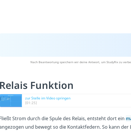
Nach Beantwortung speichern wir deine Antwort, um Studyflix zu verbe
Relais Funktion
zur Stelle im Video springen
(01:25)
Fließt Strom durch die Spule des Relais, entsteht dort ein
ma
angezogen und bewegt so die Kontaktfedern. So kann der L