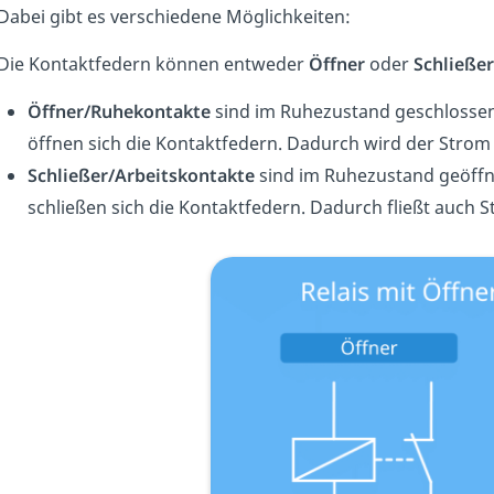
Dabei gibt es verschiedene Möglichkeiten:
Die Kontaktfedern können entweder
Öffner
oder
Schließe
Öffner/Ruhekontakte
sind im Ruhezustand geschlossen.
öffnen sich die Kontaktfedern. Dadurch wird der Strom
Schließer/Arbeitskontakte
sind im Ruhezustand geöffne
schließen sich die Kontaktfedern. Dadurch fließt auch 