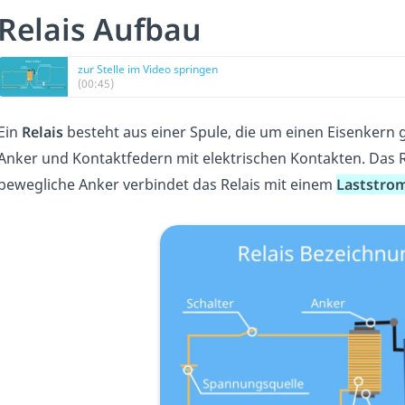
Relais Aufbau
zur Stelle im Video springen
(00:45)
Ein
Relais
besteht aus einer Spule, die um einen Eisenkern 
Anker und Kontaktfedern mit elektrischen Kontakten. Das R
bewegliche Anker verbindet das Relais mit einem
Laststrom