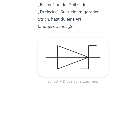
„Balken“ an der Spitze des
„Dreiecks“. Statt einem geraden
Strich, hast du eine Art
langgezogenes „S“.
Schottky Diode Schaltzeichen.