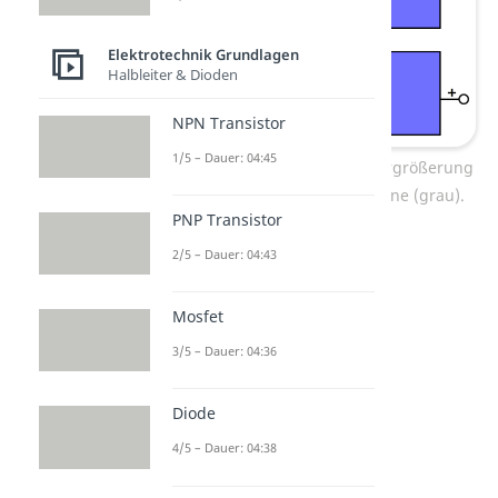
Elektrotechnik Grundlagen
Halbleiter & Dioden
NPN Transistor
1/5 – Dauer: 04:45
Verkleinerung (oben) und Vergrößerung
(unten) der Raumladungszone (grau).
PNP Transistor
2/5 – Dauer: 04:43
Mosfet
3/5 – Dauer: 04:36
Diode
4/5 – Dauer: 04:38
Diode Kennlinie