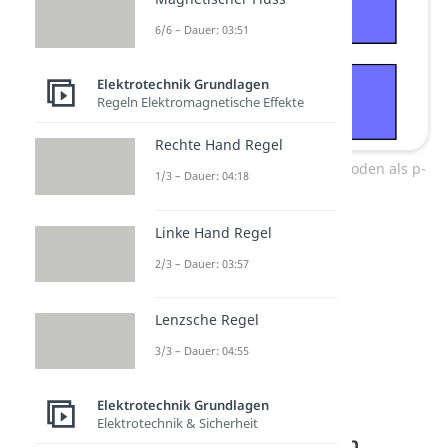
6/6 – Dauer: 03:51
Elektrotechnik Grundlagen
Regeln Elektromagnetische Effekte
Rechte Hand Regel
Schematischer Aufbau von Dioden als p-
1/3 – Dauer: 04:18
n-Übergang.
Linke Hand Regel
2/3 – Dauer: 03:57
Lenzsche Regel
3/3 – Dauer: 04:55
Elektrotechnik Grundlagen
Elektrotechnik & Sicherheit
Diode Schaltzeichen