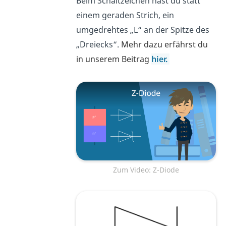
Beim Schaltzeichen hast du statt
einem geraden Strich, ein
umgedrehtes „L“ an der Spitze des
„Dreiecks“.
Mehr dazu erfährst du
in unserem Beitrag
hier.
Zum Video: Z-Diode