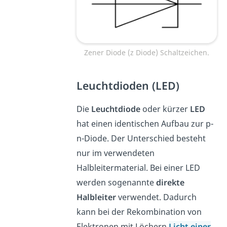
Zener Diode (z Diode) Schaltzeichen.
Leuchtdioden (LED)
Die
Leuchtdiode
oder kürzer
LED
hat einen identischen Aufbau zur p-
n-Diode. Der Unterschied besteht
nur im verwendeten
Halbleitermaterial. Bei einer LED
werden sogenannte
direkte
Halbleiter
verwendet. Dadurch
kann bei der Rekombination von
Elektronen mit Löchern
Licht einer