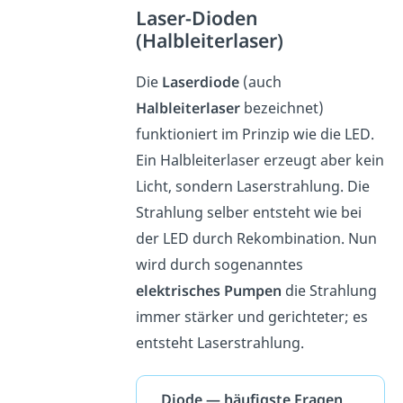
Laser-Dioden
(Halbleiterlaser)
Die
Laserdiode
(auch
Halbleiterlaser
bezeichnet)
funktioniert im Prinzip wie die LED.
Ein Halbleiterlaser erzeugt aber kein
Licht, sondern Laserstrahlung. Die
Strahlung selber entsteht wie bei
der LED durch Rekombination. Nun
wird durch sogenanntes
elektrisches Pumpen
die Strahlung
immer stärker und gerichteter; es
entsteht Laserstrahlung.
Diode — häufigste Fragen