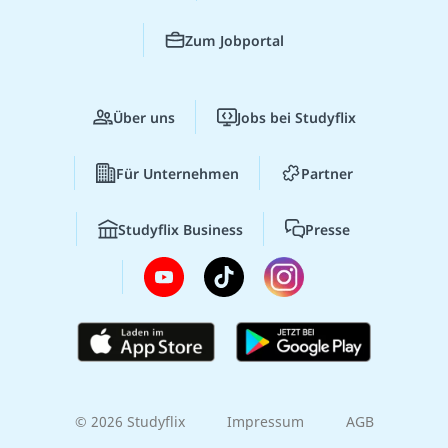
Zum Jobportal
Über uns
Jobs bei Studyflix
Für Unternehmen
Partner
Studyflix Business
Presse
© 2026 Studyflix
Impressum
AGB