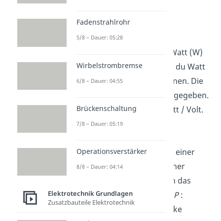
Fadenstrahlrohr
5/8 – Dauer: 05:28
Die Leistung P wird dir in Watt (W)
Wirbelstrombremse
angegeben. Jedoch kannst du Watt
auch Voltampere (VA) nennen. Die
6/8 – Dauer: 04:55
Spannung ist in Volt (V) angegeben.
Brückenschaltung
Deshalb gilt: Ampere = Watt / Volt.
7/8 – Dauer: 05:19
Beispiel:
Operationsverstärker
Wie stark ist der Strom bei einer
Leistung von
500 W
und einer
8/8 – Dauer: 04:14
Spannung von
20 V
? Durch das
Elektrotechnik Grundlagen
Einsetzen in die Formel
I
=
P
:
Zusatzbauteile Elektrotechnik
U
kannst du die Stromstärke