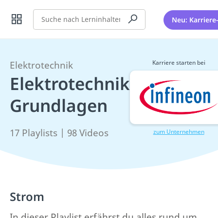
Suche
Neu: Karriere
Karriere starten bei
Elektrotechnik
Elektrotechnik
Grundlagen
17 Playlists | 98 Videos
zum Unternehmen
Strom
In dieser Playlist erfährst du alles rund um