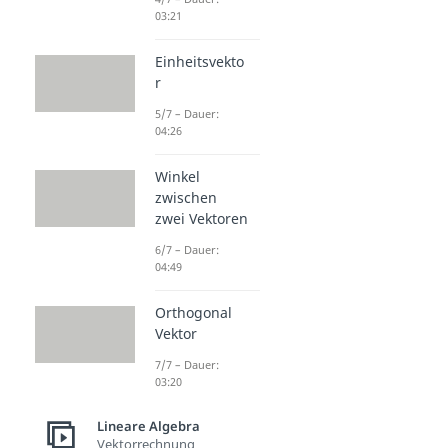
03:21
Einheitsvekto
r
5/7 – Dauer:
04:26
Winkel
zwischen
zwei Vektoren
6/7 – Dauer:
04:49
Orthogonal
Vektor
7/7 – Dauer:
03:20
Lineare Algebra
Vektorrechnung