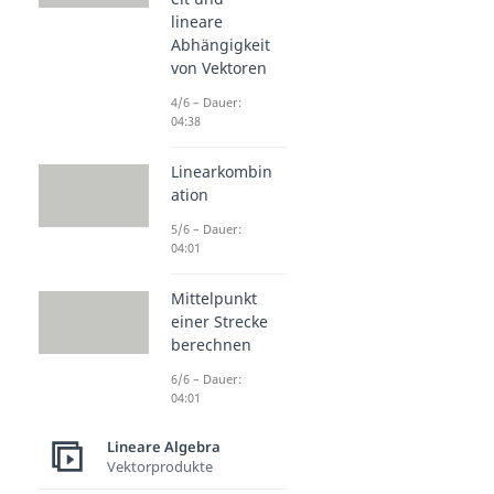
lineare
Abhängigkeit
von Vektoren
4/6 – Dauer:
04:38
Linearkombin
ation
5/6 – Dauer:
04:01
Mittelpunkt
einer Strecke
berechnen
6/6 – Dauer:
04:01
Lineare Algebra
Vektorprodukte