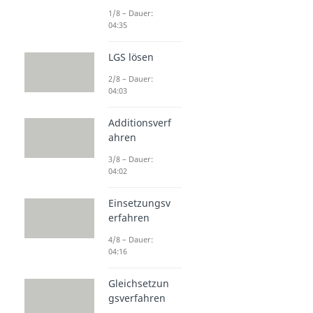
1/8 – Dauer:
04:35
LGS lösen
2/8 – Dauer:
04:03
Additionsverf
ahren
3/8 – Dauer:
04:02
Einsetzungsv
erfahren
4/8 – Dauer:
04:16
Gleichsetzun
gsverfahren