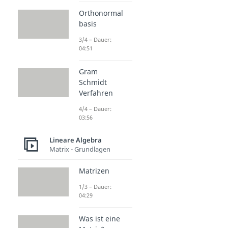
Orthonormal
basis
3/4 – Dauer:
04:51
Gram
Schmidt
Verfahren
4/4 – Dauer:
03:56
Lineare Algebra
Matrix - Grundlagen
Matrizen
1/3 – Dauer:
04:29
Was ist eine