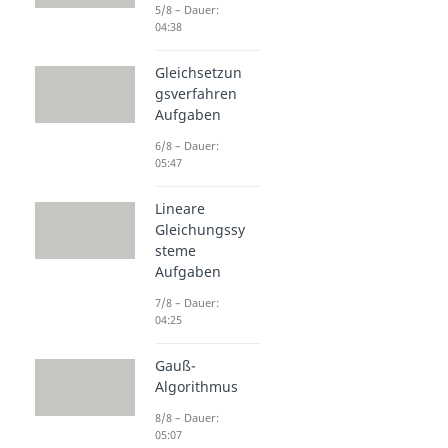
5/8 – Dauer:
04:38
Gleichsetzun
gsverfahren
Aufgaben
6/8 – Dauer:
05:47
Lineare
Gleichungssy
steme
Aufgaben
7/8 – Dauer:
04:25
Gauß-
Algorithmus
8/8 – Dauer:
05:07