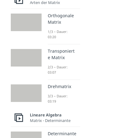
Arten der Matrix
Orthogonale
Matrix
1/3 – Dauer:
03:20
Transponiert
e Matrix
2/3 – Dauer:
03:07
Drehmatrix
3/3 – Dauer:
03:19
Lineare Algebra
Matrix - Determinante
Determinante