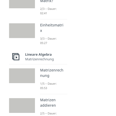
Matrix?
2/3 – Dauer:
02:41
Einheitsmatri
x
3/3 – Dauer:
05:27
Lineare Algebra
Matrizenrechnung
Matrizenrech
nung
1/5 – Dauer:
05:53
Matrizen
addieren
2/5 – Dauer: