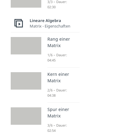
3/3 – Dauer:
02:30
Lineare Algebra
Matrix - Eigenschaften
Rang einer
Matrix
1/6 – Dauer:
04:45
Kern einer
Matrix
2/6 – Dauer:
04:38
Spur einer
Matrix
3/6 – Dauer:
02:54