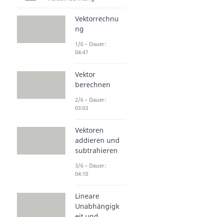
Vektorrechnu
ng
1/6 – Dauer:
04:47
Vektor
berechnen
2/6 – Dauer:
03:03
Vektoren
addieren und
subtrahieren
3/6 – Dauer:
04:10
Lineare
Unabhängigk
eit und