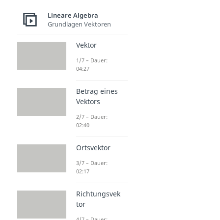
Lineare Algebra
Grundlagen Vektoren
Vektor
1/7 – Dauer:
04:27
Betrag eines
Vektors
2/7 – Dauer:
02:40
Ortsvektor
3/7 – Dauer:
02:17
Richtungsvek
tor
4/7 – Dauer: