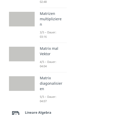
02:48
Matrizen
multipliziere
n
3/5 – Dauer:
03:16
Matrix mal
Vektor
4/5 – Dauer:
04:04
Matrix
diagonalisier
en
5/5 – Dauer:
04:07
Lineare Algebra