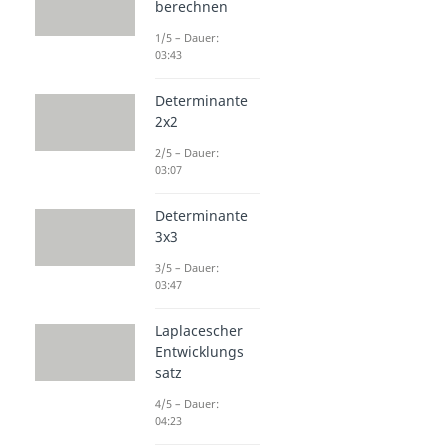
berechnen
1/5 – Dauer:
03:43
Determinante
2x2
2/5 – Dauer:
03:07
Determinante
3x3
3/5 – Dauer:
03:47
Laplacescher
Entwicklungs
satz
4/5 – Dauer:
04:23