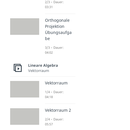
2/3 – Dauer:
03:31
Orthogonale
Projektion
Übungsaufga
be
3/3 – Dauer:
04:02
Lineare Algebra
Vektorraum
Vektorraum
1/4 – Dauer:
04:18
Vektorraum 2
2/4 – Dauer:
05:57