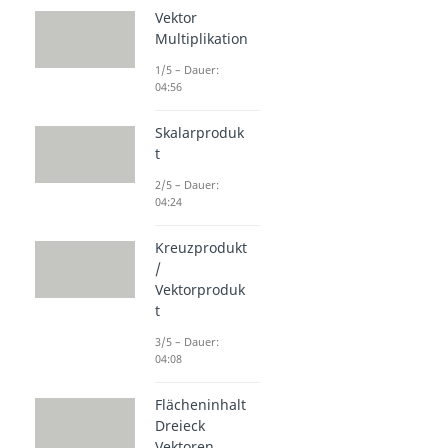
Vektor
Multiplikation
1/5 – Dauer:
04:56
Skalarproduk
t
2/5 – Dauer:
04:24
Kreuzprodukt
/
Vektorproduk
t
3/5 – Dauer:
04:08
Flächeninhalt
Dreieck
Vektoren