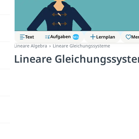
Aufgaben
Text
Lernplan
Me
NEU
Lineare Algebra
Lineare Gleichungssysteme
Lineare Gleichungssyst