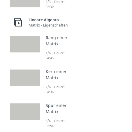
3/3 – Dauer:
02:30
Lineare Algebra
Matrix - Eigenschaften
Rang einer
Matrix
1/6 – Dauer:
04:45
Kern einer
Matrix
2/6 – Dauer:
04:38
Spur einer
Matrix
3/6 – Dauer:
02:54