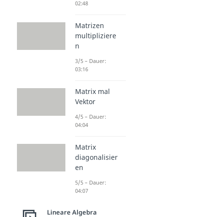
02:48
Matrizen
multipliziere
n
3/5 – Dauer:
03:16
Matrix mal
Vektor
4/5 – Dauer:
04:04
Matrix
diagonalisier
en
5/5 – Dauer:
04:07
Lineare Algebra