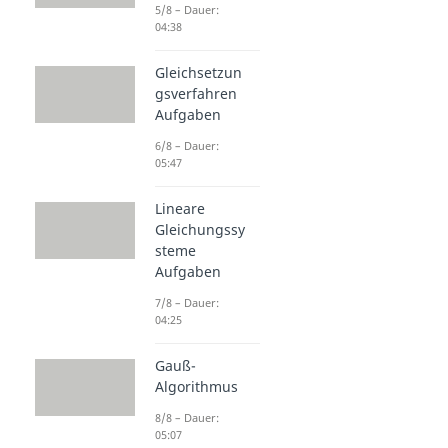
5/8 – Dauer:
04:38
Gleichsetzun
gsverfahren
Aufgaben
6/8 – Dauer:
05:47
Lineare
Gleichungssy
steme
Aufgaben
7/8 – Dauer:
04:25
Gauß-
Algorithmus
8/8 – Dauer:
05:07