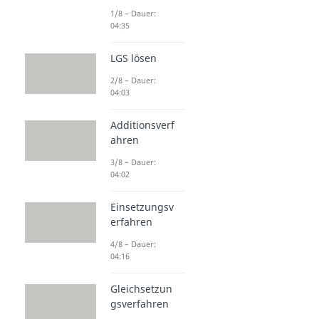
1/8 – Dauer:
04:35
LGS lösen
2/8 – Dauer:
04:03
Additionsverf
ahren
3/8 – Dauer:
04:02
Einsetzungsv
erfahren
4/8 – Dauer:
04:16
Gleichsetzun
gsverfahren