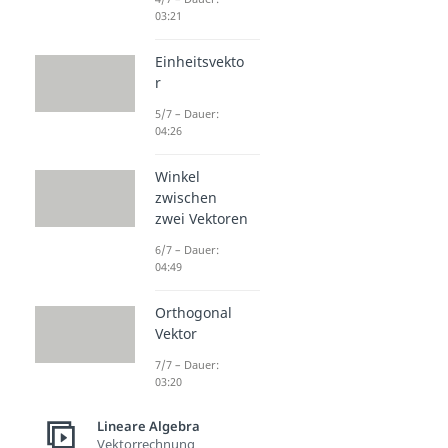
03:21
Einheitsvekto
r
5/7 – Dauer:
04:26
Winkel
zwischen
zwei Vektoren
6/7 – Dauer:
04:49
Orthogonal
Vektor
7/7 – Dauer:
03:20
Lineare Algebra
Vektorrechnung