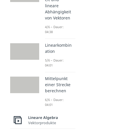
lineare
Abhängigkeit
von Vektoren
4/6 – Dauer:
04:38
Linearkombin
ation
5/6 – Dauer:
04:01
Mittelpunkt
einer Strecke
berechnen
6/6 – Dauer:
04:01
Lineare Algebra
Vektorprodukte