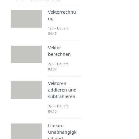
Vektorrechnu
ng
1/6 – Dauer:
04:47
Vektor
berechnen
2/6 – Dauer:
03:03
Vektoren
addieren und
subtrahieren
3/6 – Dauer:
04:10
Lineare
Unabhängigk
eit und