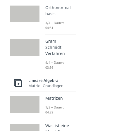
Orthonormal
basis
3/4 – Dauer:
04:51
Gram
Schmidt
Verfahren
4/4 – Dauer:
03:56
Lineare Algebra
Matrix - Grundlagen
Matrizen
1/3 – Dauer:
04:29
Was ist eine