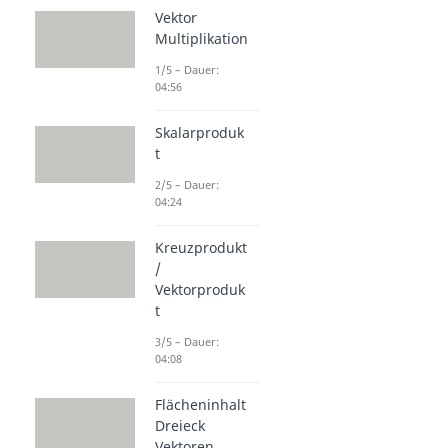
Vektor
Multiplikation
1/5 – Dauer:
04:56
Skalarproduk
t
2/5 – Dauer:
04:24
Kreuzprodukt
/
Vektorproduk
t
3/5 – Dauer:
04:08
Flächeninhalt
Dreieck
Vektoren