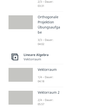
2/3 – Dauer:
03:31
Orthogonale
Projektion
Übungsaufga
be
3/3 – Dauer:
04:02
Lineare Algebra
Vektorraum
Vektorraum
1/4 – Dauer:
04:18
Vektorraum 2
2/4 – Dauer:
05:57