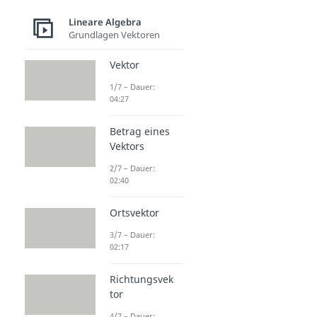
Lineare Algebra
Grundlagen Vektoren
Vektor
1/7 – Dauer:
04:27
Betrag eines
Vektors
2/7 – Dauer:
02:40
Ortsvektor
3/7 – Dauer:
02:17
Richtungsvek
tor
4/7 – Dauer: