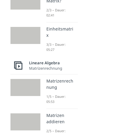
Matrix?
2/3 – Dauer:
02:41
Einheitsmatri
x
3/3 – Dauer:
05:27
Lineare Algebra
Matrizenrechnung
Matrizenrech
nung
1/5 – Dauer:
05:53
Matrizen
addieren
2/5 – Dauer: