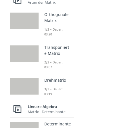
Arten der Matrix
Orthogonale
Matrix
1/3 – Dauer:
03:20
Transponiert
e Matrix
2/3 – Dauer:
03:07
Drehmatrix
3/3 – Dauer:
03:19
Lineare Algebra
Matrix - Determinante
Determinante