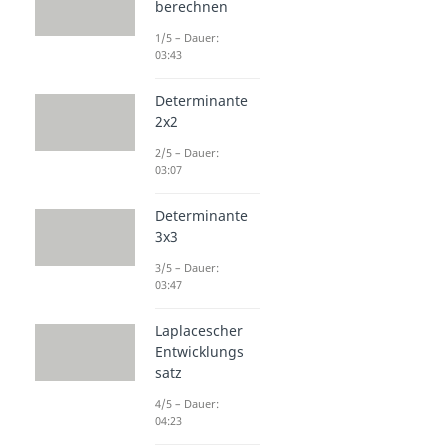
berechnen
1/5 – Dauer:
03:43
Determinante
2x2
2/5 – Dauer:
03:07
Determinante
3x3
3/5 – Dauer:
03:47
Laplacescher
Entwicklungs
satz
4/5 – Dauer:
04:23