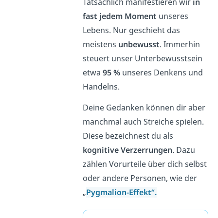
Tatsächlich manifestieren wir
in
fast jedem Moment
unseres
Lebens. Nur geschieht das
meistens
unbewusst
. Immerhin
steuert unser Unterbewusstsein
etwa
95 %
unseres Denkens und
Handelns.
Deine Gedanken können dir aber
manchmal auch Streiche spielen.
Diese bezeichnest du als
kognitive Verzerrungen
. Dazu
zählen Vorurteile über dich selbst
oder andere Personen, wie der
„
Pygmalion-Effekt“.