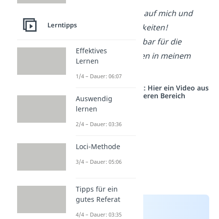
Ich vertraue auf mich und
Lerntipps
meine Fähigkeiten!
Ich bin dankbar für die
Effektives
Möglichkeiten in meinem
Lernen
Leben!
1/4 – Dauer: 06:07
Studyflix vernetzt: Hier ein Video aus
einem anderen Bereich
Auswendig
lernen
2/4 – Dauer: 03:36
Loci-Methode
3/4 – Dauer: 05:06
Tipps für ein
gutes Referat
4/4 – Dauer: 03:35