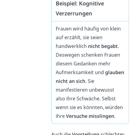
Beispiel: Kognitive
Verzerrungen
Frauen wird häufig von klein
auf erzählt, sie seien
handwerklich
nicht begabt
.
Deswegen schenken Frauen
diesem Gedanken mehr
Aufmerksamkeit und
glauben
nicht an sich
. Sie
manifestieren unbewusst
also ihre Schwäche. Selbst
wenn sie es könnten, würden
ihre
Versuche misslingen
.
Auch die
Vorstellung
schlechter