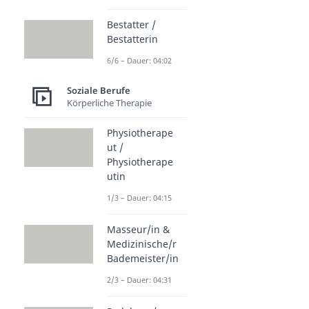
Bestatter /
Bestatterin
6/6 – Dauer: 04:02
Soziale Berufe
Körperliche Therapie
Physiotherape
ut /
Physiotherape
utin
1/3 – Dauer: 04:15
Masseur/in &
Medizinische/r
Bademeister/in
2/3 – Dauer: 04:31