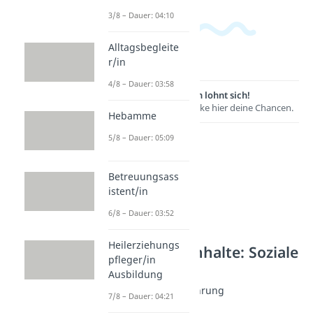
3/8 – Dauer: 04:10
Alltagsbegleite
r/in
4/8 – Dauer: 03:58
Lernen lohnt sich!
Entdecke hier deine Chancen.
Hebamme
5/8 – Dauer: 05:09
Betreuungsass
istent/in
6/8 – Dauer: 03:52
Heilerziehungs
Weitere Inhalte: Soziale
pfleger/in
Berufe
Ausbildung
Fitness & Ernährung
7/8 – Dauer: 04:21
Sport- und