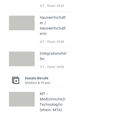
5/7 – Dauer: 03:43
Hauswirtschaft
er /
Hauswirtschaft
erin
6/7 – Dauer: 03:48
Integrationshel
fer
7/7 – Dauer: 04:04
Soziale Berufe
Medizin & Praxis
MT –
Medizinische/r
Technolog/in
(ehem. MTA)