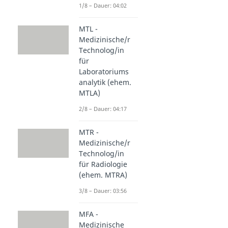
1/8 – Dauer: 04:02
MTL -
Medizinische/r
Technolog/in
für
Laboratoriums
analytik (ehem.
MTLA)
2/8 – Dauer: 04:17
MTR -
Medizinische/r
Technolog/in
für Radiologie
(ehem. MTRA)
3/8 – Dauer: 03:56
MFA -
Medizinische