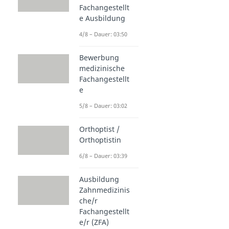
Fachangestellt
e Ausbildung
4/8 – Dauer: 03:50
Bewerbung
medizinische
Fachangestellt
e
5/8 – Dauer: 03:02
Orthoptist /
Orthoptistin
6/8 – Dauer: 03:39
Ausbildung
Zahnmedizinis
che/r
Fachangestellt
e/r (ZFA)