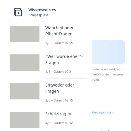
Wissenswertes
Fragespiele
Wahrheit oder
Pflicht Fragen
1/6 – Dauer: 02:55
"Wer würde eher"-
Fragen
Nach Beantwortung speichern wir deine Antwort, um
2/6 – Dauer: 02:21
Studyflix zu verbessern. Mehr dazu erfährst du in unserer
Datenschutzerklärung
.
Entweder oder
Fragen
Zuckergehalt
3/6 – Dauer: 03:15
zur Stelle im Video springen
Schätzfragen
(01:55)
4/6 – Dauer: 02:52