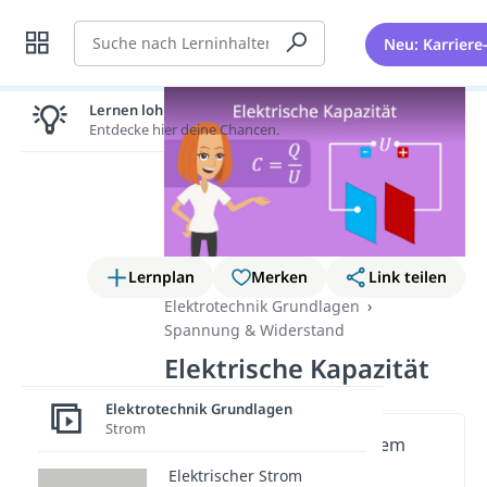
Suche
Neu: Karriere
Lernen lohnt sich!
Entdecke hier deine Chancen.
Lernplan
Merken
Link teilen
Elektrotechnik Grundlagen
Spannung & Widerstand
Elektrische Kapazität
Elektrotechnik Grundlagen
Strom
Wichtige Inhalte in diesem
Video
Elektrischer Strom