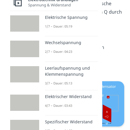
dann kannst du die elektrische
Spannung & Widerstand
Kapazität
mit C ist gleich Q durch
Elektrische Spannung
U ausrechnen, also
1/7 – Dauer: 05:19
.
Wechselspannung
Die Einheit der elektrischen
2/7 – Dauer: 04:23
Kapazität ist das
Farad
.
Leerlaufspannung und
Klemmenspannung
3/7 – Dauer: 05:13
Elektrischer Widerstand
4/7 – Dauer: 03:43
Spezifischer Widerstand