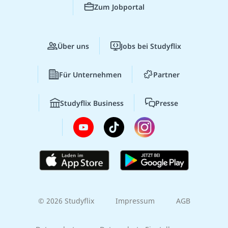
Zum Jobportal
Über uns
Jobs bei Studyflix
Für Unternehmen
Partner
Studyflix Business
Presse
© 2026 Studyflix
Impressum
AGB