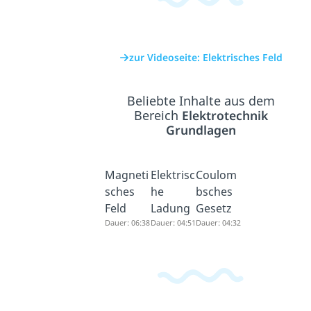
zur Videoseite: Elektrisches Feld
Beliebte Inhalte aus dem
Bereich
Elektrotechnik
Grundlagen
Magneti
Elektrisc
Coulom
sches
he
bsches
Feld
Ladung
Gesetz
Dauer: 06:38
Dauer: 04:51
Dauer: 04:32