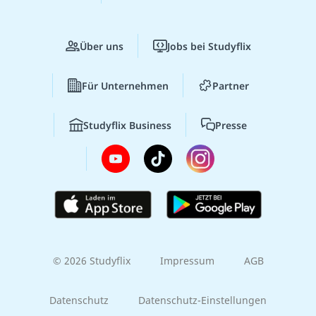
Über uns
Jobs bei Studyflix
Für Unternehmen
Partner
Studyflix Business
Presse
© 2026 Studyflix
Impressum
AGB
Datenschutz
Datenschutz-Einstellungen