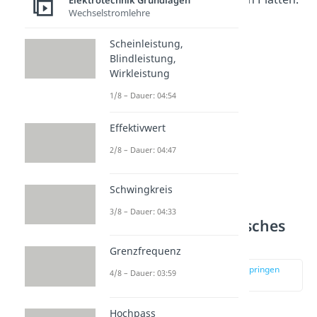
Elektrotechnik Grundlagen
Wechselstromlehre
Die Formel lautet:
Scheinleistung,
Blindleistung,
Wirkleistung
1/8 – Dauer: 04:54
Effektivwert
2/8 – Dauer: 04:47
Schwingkreis
3/8 – Dauer: 04:33
Homogenes elektrisches
Feld
Grenzfrequenz
zur Stelle im Video springen
4/8 – Dauer: 03:59
(01:21)
Hochpass