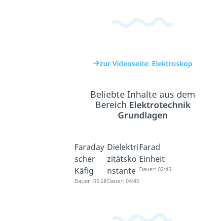
zur Videoseite: Elektroskop
Beliebte Inhalte aus dem
Bereich
Elektrotechnik
Grundlagen
Faraday
Dielektri
Farad
scher
zitätsko
Einheit
Käfig
nstante
Dauer: 02:45
Dauer: 05:28
Dauer: 04:45