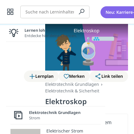
Suche
Neu: Karriere
Lernen lohnt sich!
Entdecke hier deine Chancen.
Lernplan
Merken
Link teilen
Elektrotechnik Grundlagen
Elektrotechnik & Sicherheit
Elektroskop
Elektrotechnik Grundlagen
Strom
Wichtige Inhalte in diesem
Video
Elektrischer Strom