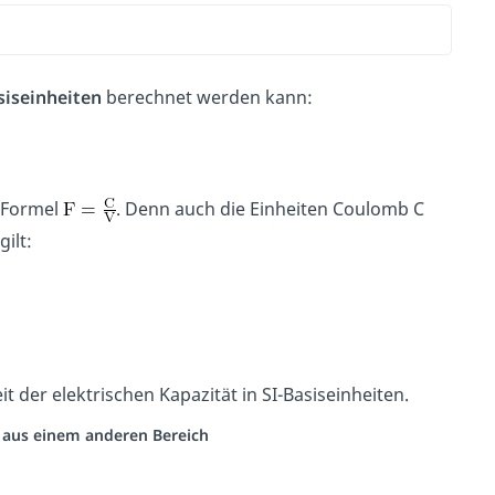
siseinheiten
berechnet werden kann:
n Formel
. Denn auch die Einheiten Coulomb C
ilt:
t der elektrischen Kapazität in SI-Basiseinheiten.
o aus einem anderen Bereich