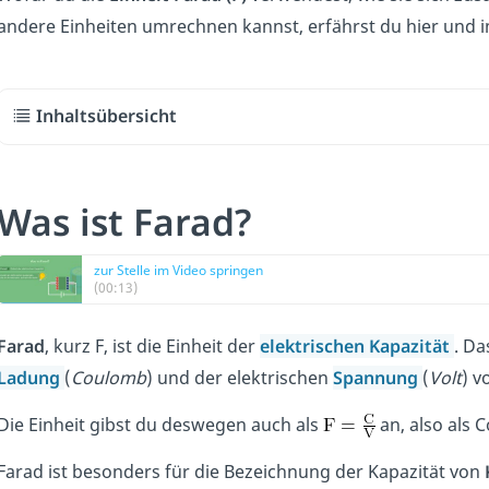
andere Einheiten umrechnen kannst, erfährst du hier
und 
Inhaltsübersicht
Was ist Farad?
zur Stelle im Video springen
(00:13)
Farad
, kurz F, ist die Einheit der
elektrischen Kapazität
. Da
Ladung
(
Coulomb
) und der elektrischen
Spannung
(
Volt
) v
Die Einheit gibst du deswegen auch als
an, also als 
Farad ist besonders für die Bezeichnung der Kapazität von