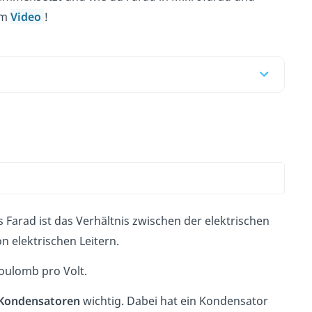
im
Video
!
s Farad ist das Verhältnis zwischen der elektrischen
on elektrischen Leitern.
Coulomb pro Volt.
Kondensatoren
wichtig. Dabei hat ein Kondensator