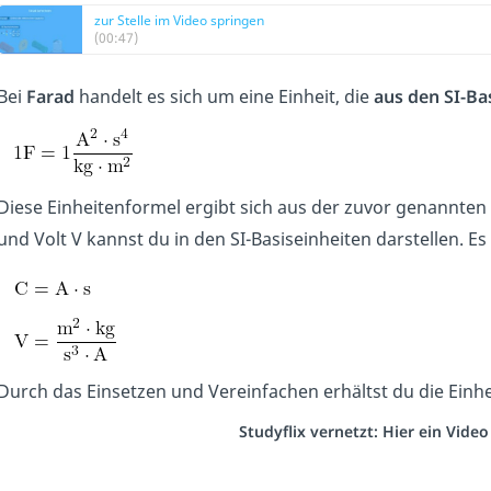
zur Stelle im Video springen
(00:47)
Bei
Farad
handelt es sich um eine Einheit, die
aus den SI-Ba
Diese Einheitenformel ergibt sich aus der zuvor genannte
und Volt V kannst du in den SI-Basiseinheiten darstellen. Es g
Durch das Einsetzen und Vereinfachen erhältst du die Einhei
Studyflix vernetzt: Hier ein Vide