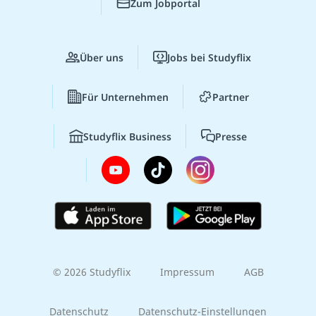
Zum Jobportal
Über uns
Jobs bei Studyflix
Für Unternehmen
Partner
Studyflix Business
Presse
© 2026 Studyflix
Impressum
AGB
Datenschutz
Datenschutz-Einstellungen