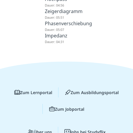
Dauer: 04:56
Zeigerdiagramm
Dauer: 05:51
Phasenverschiebung
Dauer: 05:07
Impedanz
Dauer: 04:31
Zum Lernportal
Zum Ausbildungsportal
Zum Jobportal
Über uns
Jobs bei Studyflix