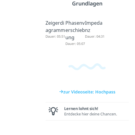
Grundlagen
Zeigerdi
Phasenv
Impeda
agramm
erschieb
nz
Dauer: 05:51
ung
Dauer: 04:31
Dauer: 05:07
zur Videoseite: Hochpass
Lernen lohnt sich!
Entdecke hier deine Chancen.