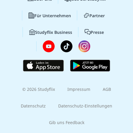
Für Unternehmen
Partner
Studyflix Business
Presse
© 2026 Studyflix
Impressum
AGB
Datenschutz
Datenschutz-Einstellungen
Gib uns Feedback