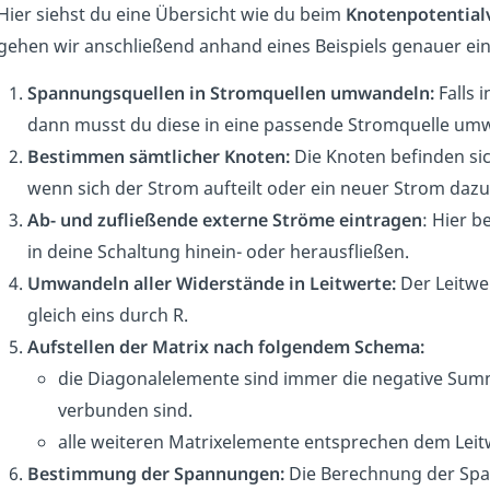
Hier siehst du eine Übersicht wie du beim
Knotenpotential
gehen wir anschließend anhand eines Beispiels genauer ein
Spannungsquellen in Stromquellen umwandeln:
Falls 
dann musst du diese in eine passende Stromquelle um
Bestimmen sämtlicher Knoten:
Die Knoten befinden si
wenn sich der Strom aufteilt oder ein neuer Strom dazu 
Ab- und zufließende externe Ströme eintragen
: Hier b
in deine Schaltung hinein- oder herausfließen.
Umwandeln aller Widerstände in Leitwerte:
Der Leitwer
gleich eins durch R.
Aufstellen der Matrix nach folgendem Schema:
die Diagonalelemente sind immer die negative Summ
verbunden sind.
alle weiteren Matrixelemente entsprechen dem Leitw
Bestimmung der Spannungen:
Die Berechnung der S