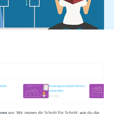
tiale
Knotenpotentialverfahren
anwenden
(01:20)
hren
vor. Wir zeigen dir Schritt für Schritt, wie du die