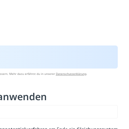
ssern. Mehr dazu erfährst du in unserer
Datenschutzerklärung
.
 anwenden