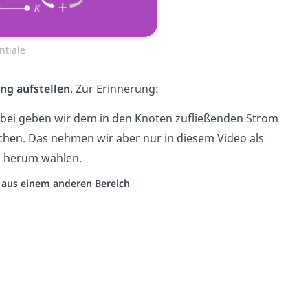
ntiale
ng aufstellen
. Zur Erinnerung:
Dabei geben wir dem in den Knoten zufließenden Strom
ichen. Das nehmen wir aber nur in diesem Video als
rs herum wählen.
o aus einem anderen Bereich