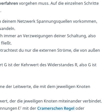
verfahren
vorgehen muss. Auf die einzelnen Schritte
.
in deinem Netzwerk Spannungsquellen vorkommen,
wandeln.
ch immer an Verzweigungen deiner Schaltung, also
fließt.
etrachtest du nur die externen Ströme, die von außen
t G ist der Kehrwert des Widerstandes R, also G ist
e der Leitwerte, die mit dem jeweiligen Knoten
ert, der die jeweiligen Knoten miteinander verbindet.
pannungen
mit der
Cramerschen Regel
oder