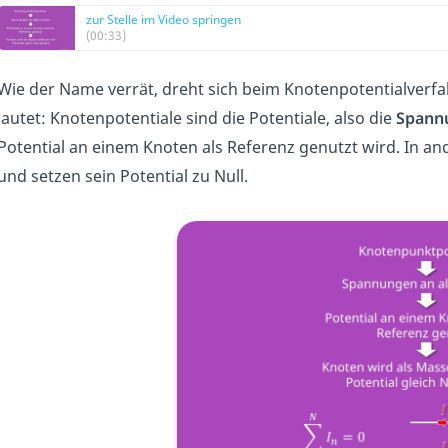
zur Stelle im Video springen
(00:33)
Wie der Name verrät, dreht sich beim Knotenpotentialverf
lautet: Knotenpotentiale sind die Potentiale, also die
Spann
Potential an einem Knoten als Referenz genutzt wird. In a
und setzen sein Potential zu Null.