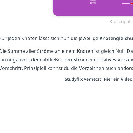
Knotenpote
Für jeden Knoten lässt sich nun die jeweilige
Knotengleichu
Die Summe aller Ströme an einem Knoten ist gleich Null. 
ein negatives, dem abfließenden Strom ein positives Vorze
Vorschrift. Prinzipiell kannst du die Vorzeichen auch ande
Studyflix vernetzt: Hier ein Vide