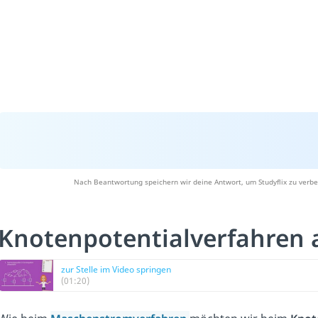
Nach Beantwortung speichern wir deine Antwort, um Studyflix zu verbe
Knotenpotentialverfahren
zur Stelle im Video springen
(01:20)