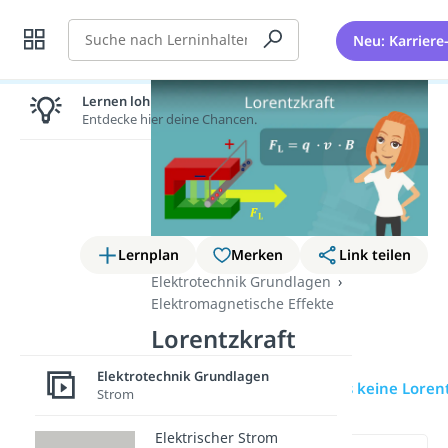
Suche
Neu: Karriere
Lernen lohnt sich!
Entdecke hier deine Chancen.
Lernplan
Merken
Link teilen
Elektrotechnik Grundlagen
Elektromagnetische Effekte
Lorentzkraft
Elektrotechnik Grundlagen
Übersicht
Wann gibt es keine Loren
Strom
Elektrischer Strom