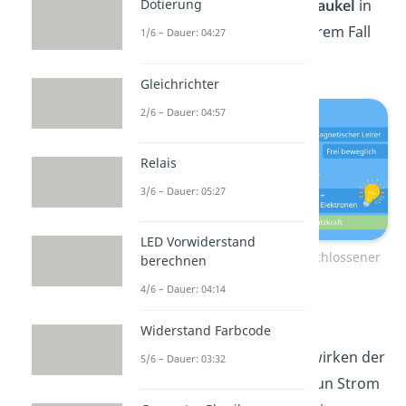
Dotierung
schlägt auch die
Leiterschaukel
in
eine Richtung aus, in unserem Fall
1/6 – Dauer: 04:27
nach rechts.
Gleichrichter
2/6 – Dauer: 04:57
Relais
3/6 – Dauer: 05:27
LED Vorwiderstand
Leiterschaukelversuch – geschlossener
berechnen
Schalter
4/6 – Dauer: 04:14
An dieser Stellesind die
Widerstand Farbcode
Voraussetzungen für ein wirken der
5/6 – Dauer: 03:32
Lorentzkraft erfüllt, weil nun Strom