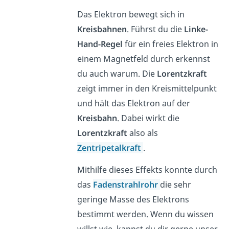
Das Elektron bewegt sich in
Kreisbahnen
. Führst du die
Linke-
Hand-Regel
für ein freies Elektron in
einem Magnetfeld durch erkennst
du auch warum. Die
Lorentzkraft
zeigt immer in den Kreismittelpunkt
und hält das Elektron auf der
Kreisbahn
. Dabei wirkt die
Lorentzkraft
also als
Zentripetalkraft
.
Mithilfe dieses Effekts konnte durch
das
Fadenstrahlrohr
die sehr
geringe Masse des Elektrons
bestimmt werden. Wenn du wissen
willst wie, kannst du dir gerne unser