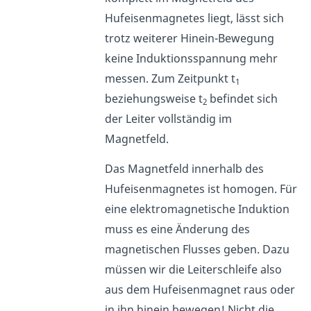
Hufeisenmagnetes liegt, lässt sich
trotz weiterer Hinein-Bewegung
keine Induktionsspannung mehr
messen. Zum Zeitpunkt t
1
beziehungsweise t
befindet sich
2
der Leiter vollständig im
Magnetfeld.
Das Magnetfeld innerhalb des
Hufeisenmagnetes ist homogen. Für
eine elektromagnetische Induktion
muss es eine Änderung des
magnetischen Flusses geben. Dazu
müssen wir die Leiterschleife also
aus dem Hufeisenmagnet raus oder
in ihn hinein bewegen! Nicht die