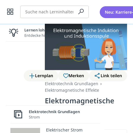
Suche
Neu: Karriere
Lernen lohnt sich!
Entdecke hier deine Chancen.
Lernplan
Merken
Link teilen
Elektrotechnik Grundlagen
Elektromagnetische Effekte
Elektromagnetische
Induktion und
Elektrotechnik Grundlagen
Induktionsspule
Strom
Elektrischer Strom