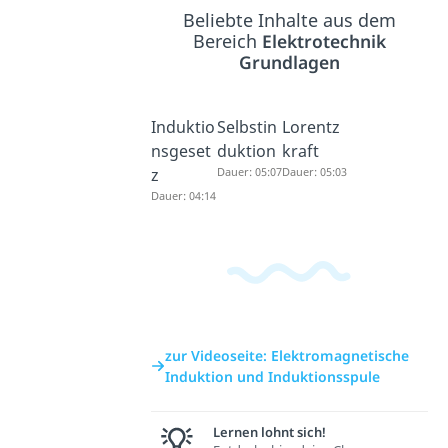
Beliebte Inhalte aus dem
Bereich
Elektrotechnik
Grundlagen
Induktio
Selbstin
Lorentz
nsgeset
duktion
kraft
z
Dauer: 05:07
Dauer: 05:03
Dauer: 04:14
zur Videoseite: Elektromagnetische
Induktion und Induktionsspule
Lernen lohnt sich!