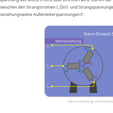
zwischen den Strangströmen I_{Str} und Strangspannunge
beziehungsweise Außenleiterspannungen
.
Sternschaltung und Dreie