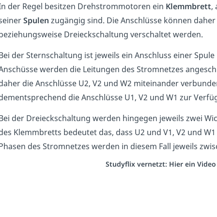
In der Regel besitzen Drehstrommotoren ein
Klemmbrett
,
seiner
Spulen
zugängig sind. Die Anschlüsse können daher
beziehungsweise Dreieckschaltung verschaltet werden.
Bei der Sternschaltung ist jeweils ein Anschluss einer Spul
Anschüsse werden die Leitungen des Stromnetzes angeschl
daher die Anschlüsse U2, V2 und W2 miteinander verbunden
dementsprechend die Anschlüsse U1, V2 und W1 zur Verfü
Bei der Dreieckschaltung werden hingegen jeweils zwei Wi
des Klemmbretts bedeutet das, dass U2 und V1, V2 und W
Phasen des Stromnetzes werden in diesem Fall jeweils zwi
Studyflix vernetzt: Hier ein Vide