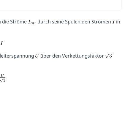
en die Ströme
durch seine Spulen den Strömen
in
nleiterspannung
über den Verkettungsfaktor