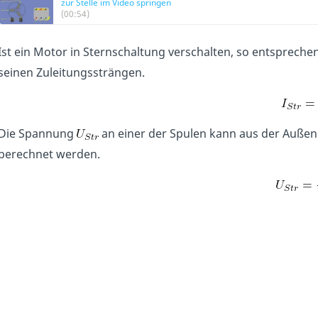
zur Stelle im Video springen
(00:54)
Ist ein Motor in Sternschaltung verschalten, so entsprech
seinen Zuleitungssträngen.
Die Spannung
an einer der Spulen kann aus der Auße
berechnet werden.