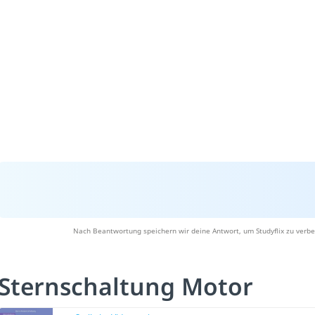
Nach Beantwortung speichern wir deine Antwort, um Studyflix zu verbe
Sternschaltung Motor