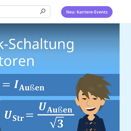
Neu: Karriere-Events