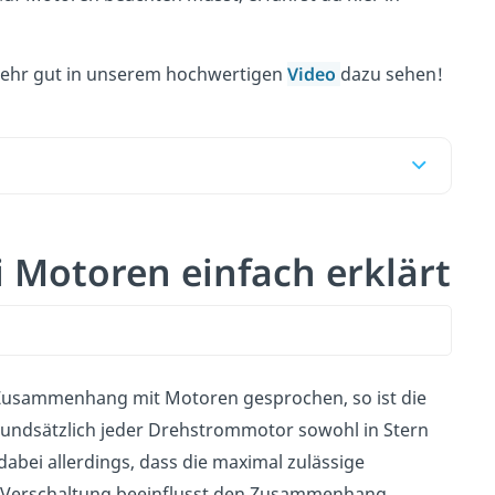
 sehr gut in unserem hochwertigen
Video
dazu sehen!
i Motoren einfach erklärt
 Zusammenhang mit Motoren gesprochen, so ist die
undsätzlich jeder Drehstrommotor sowohl in Stern
dabei allerdings, dass die maximal zulässige
er Verschaltung beeinflusst den Zusammenhang