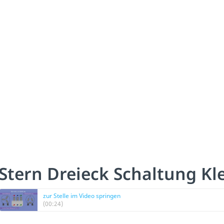
Stern Dreieck Schaltung K
zur Stelle im Video springen
(00:24)