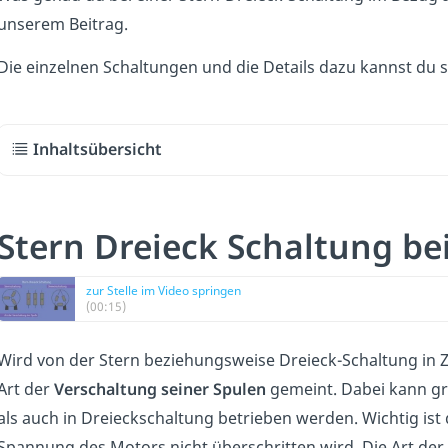
unserem Beitrag.
Die einzelnen Schaltungen und die Details dazu kannst du
Inhaltsübersicht
Stern Dreieck Schaltung be
zur Stelle im Video springen
(00:15)
Wird von der Stern beziehungsweise Dreieck-Schaltung in
Art der
Verschaltung seiner Spulen
gemeint. Dabei kann gr
als auch in Dreieckschaltung betrieben werden. Wichtig ist 
Spannung des Motors nicht überschritten wird. Die Art d