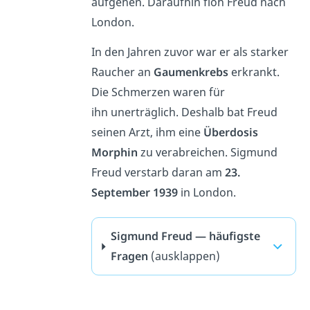
aufgehen. Daraufhin floh Freud nach
London.
In den Jahren zuvor war er als starker
Raucher an
Gaumenkrebs
erkrankt.
Die Schmerzen waren für
ihn unerträglich. Deshalb bat Freud
seinen Arzt, ihm eine
Überdosis
Morphin
zu verabreichen. Sigmund
Freud verstarb daran am
23.
September 1939
in London.
Sigmund Freud — häufigste
Fragen
(ausklappen)