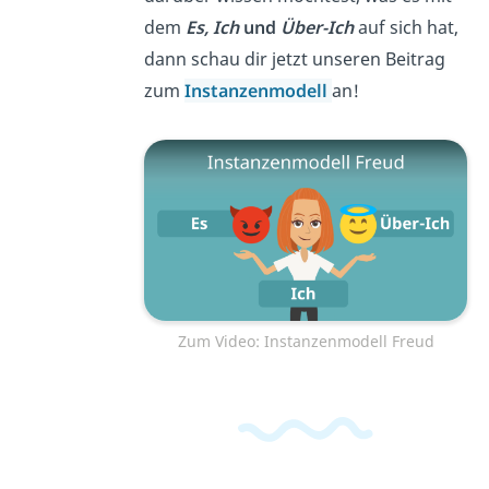
dem
Es, Ich
und
Über-Ich
auf sich hat,
dann schau dir jetzt unseren Beitrag
zum
Instanzenmodell
an!
Zum Video: Instanzenmodell Freud