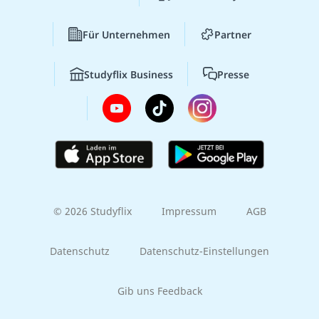
Für Unternehmen
Partner
Studyflix Business
Presse
© 2026 Studyflix
Impressum
AGB
Datenschutz
Datenschutz-Einstellungen
Gib uns Feedback