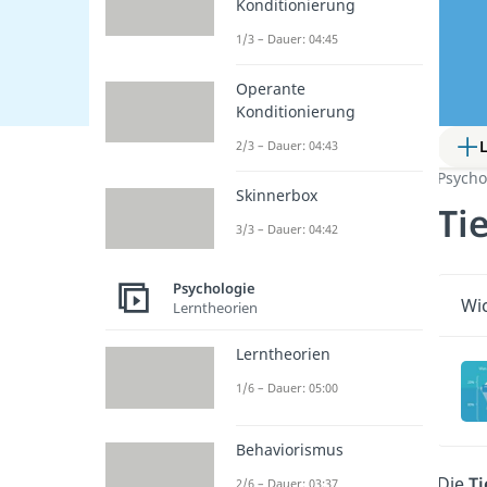
Konditionierung
1/3 – Dauer: 04:45
Operante
Konditionierung
2/3 – Dauer: 04:43
Psycho
Skinnerbox
Ti
3/3 – Dauer: 04:42
Psychologie
Wic
Lerntheorien
Lerntheorien
1/6 – Dauer: 05:00
Behaviorismus
Die
Ti
2/6 – Dauer: 03:37