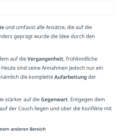
ie
und umfasst alle Ansätze, die auf die
nders geprägt wurde die Idee durch den
llem auf die
Vergangenheit
, frühkindliche
.
Heute sind seine Annahmen jedoch nur ein
t nämlich die komplette
Aufarbeitung
der
e stärker auf die
Gegenwart
. Entgegen dem
auf der Couch liegen und über die Konflikte mit
einem anderen Bereich