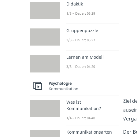
Didaktik
1/3 – Dauer: 05:29
Gruppenpuzzle
2/3 – Dauer: 05:27
Lernen am Modell
3/3 – Dauer: 04:20
Psychologie
Kommunikation
Ziel d
Was ist
Kommunikation?
ausei
Verga
1/4 – Dauer: 04:40
Der B
Kommunikationsarten