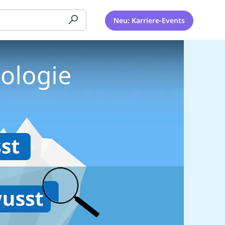
Neu: Karriere-Events