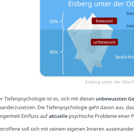
Eisberg unter der Oberf
er Tiefenpsychologie ist es, sich mit diesen
unbewussten
Ge
nanderzusetzen. Die Tiefenpsychologie geht davon aus, da
ngenheit Einfluss auf
aktuelle
psychische Probleme einer 
etroffene soll sich mit seinem eigenen Inneren auseinande