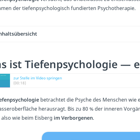
men der tiefenpsychologisch fundierten Psychotherapie.
nhaltsübersicht
s ist Tiefenpsychologie — e
zur Stelle im Video springen
(00:18)
efenpsychologie
betrachtet die Psyche des Menschen wie ei
asseroberfläche herausragt. Bis zu 80 % der inneren Vor
 also wie beim Eisberg
im Verborgenen
.