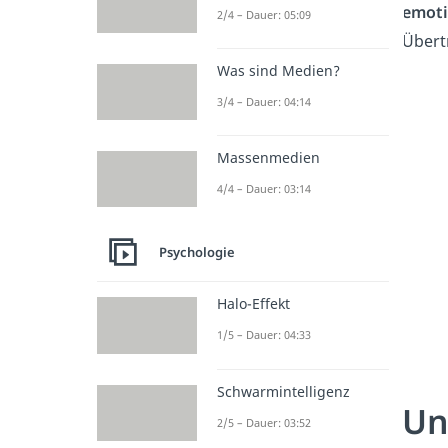
emoti
2/4 – Dauer: 05:09
Übert
Was sind Medien?
3/4 – Dauer: 04:14
Massenmedien
4/4 – Dauer: 03:14
Psychologie
Halo-Effekt
1/5 – Dauer: 04:33
Schwarmintelligenz
Un
2/5 – Dauer: 03:52