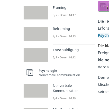
Framing
3/5 – Dauer: 04:17
Die Ti
Erfor
Reframing
Psyc
4/5 – Dauer: 04:23
Die
kl
Entschuldigung
Ereig
5/5 – Dauer: 03:12
klein
Verga
Psychologie
Nonverbale Kommunikation
Demen
klisc
Nonverbale
Kommunikation
seine
1/4 – Dauer: 04:19