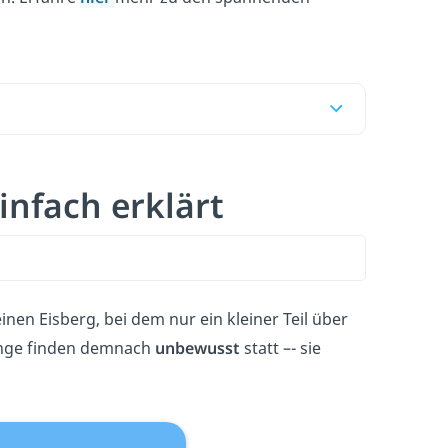
infach erklärt
nen Eisberg, bei dem nur ein kleiner Teil über
gänge finden demnach
unbewusst
statt –- sie