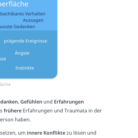
läche
danken
,
Gefühlen
und
Erfahrungen
ss
frühere
Erfahrungen und Traumata in der
Person haben.
rsetzen, um
innere
Konflikte
zu lösen und