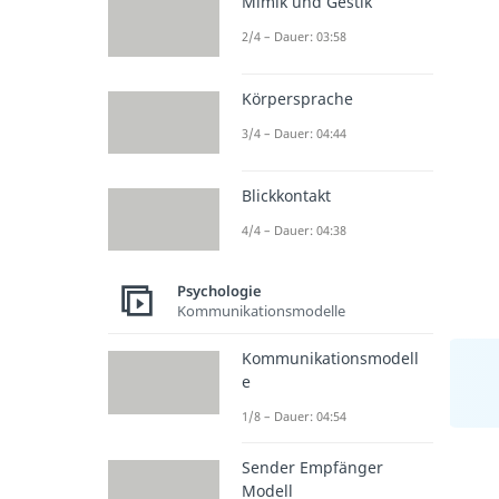
Mimik und Gestik
2/4 – Dauer: 03:58
Körpersprache
3/4 – Dauer: 04:44
Blickkontakt
4/4 – Dauer: 04:38
Psychologie
Kommunikationsmodelle
Kommunikationsmodell
e
1/8 – Dauer: 04:54
Sender Empfänger
Modell