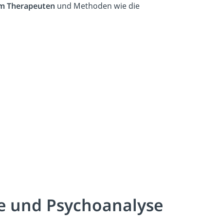
m
Therapeuten
und Methoden wie die
e und Psychoanalyse