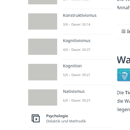
Annah
Konstruktivismus
3/6 – Dauer: 02:14
I
Kognitivismus
4/6 – Dauer: 02:37
Wa
Kognition
5/6 – Dauer: 05:21
Nativismus
Die
Ti
die W
6/6 – Dauer: 05:27
liegen
Psychologie
Didaktik und Methodik