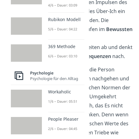
versucht zwischen den Impulsen des
4/6 – Dauer: 03:09
Es und den Idealen des Über-Ich ein
Rubikon Modell
Gleichgewicht
zu finden. Die
Vorgänge hierbei laufen im
Bewussten
5/6 – Dauer: 04:22
ab. Das Ich wägt die
369 Methode
Handlungsmöglichkeiten ab und denkt
über mögliche
Konsequenzen
nach.
6/6 – Dauer: 03:10
Ohne das Ich würde die Person
Psychologie
einfach ihren Trieben nachgehen und
Psychologie für den Alltag
nicht auf die moralischen Normen der
Workaholic
Gesellschaft achten. Umgekehrt
1/6 – Dauer: 05:51
versucht es aber auch, das Es nicht
gänzlich einzuschränken. Denn wenn
People Pleaser
es nur auf die moralischen Werte des
2/6 – Dauer: 04:45
Über-Ich hört, können Triebe wie