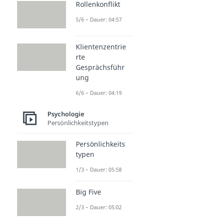
Rollenkonflikt
5/6 – Dauer: 04:57
Klientenzentrie
rte
Gesprächsführ
ung
6/6 – Dauer: 04:19
Psychologie
Persönlichkeitstypen
Persönlichkeits
typen
1/3 – Dauer: 05:58
Big Five
2/3 – Dauer: 05:02