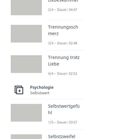
2/4 – Dauer: 04:47
Trennungssch
merz
3/4 – Dauer: 02:48
Trennung trotz
Liebe
4/4 – Dauer: 02:52
Psychologie
Selbstwert
Selbstwertgefü
hl
1/5 – Dauer: 03:57
Selbstzweifel