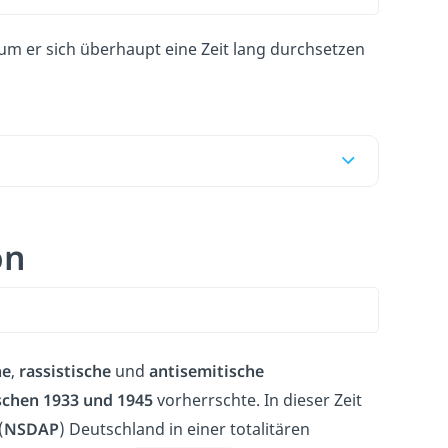
m er sich überhaupt eine Zeit lang durchsetzen
on
he
,
rassistische
und
antisemitische
schen 1933 und 1945
vorherrschte. In dieser Zeit
(
NSDAP
) Deutschland in einer totalitären