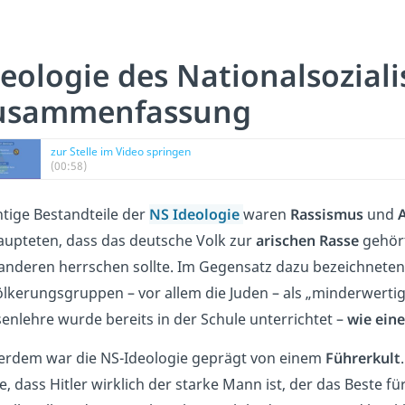
deologie des Nationalsozial
usammenfassung
zur Stelle im Video springen
(00:58)
tige Bestandteile der
NS Ideologie
waren
Rassismus
und
upteten, dass das deutsche Volk zur
arischen Rasse
gehört
 anderen herrschen sollte. Im Gegensatz dazu bezeichneten 
lkerungsgruppen – vor allem die Juden – als „minderwertig
enlehre wurde bereits in der Schule unterrichtet –
wie eine
rdem war die NS-Ideologie geprägt von einem
Führerkult
te, dass Hitler wirklich der starke Mann ist, der das Beste f