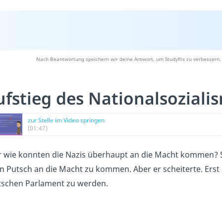
Nach Beantwortung speichern wir deine Antwort, um Studyflix zu verbessern.
ufstieg des Nationalsoziali
zur Stelle im Video springen
(01:47)
 wie konnten die Nazis überhaupt an die Macht kommen? Sc
n Putsch an die Macht zu kommen. Aber er scheiterte. Erst
tschen Parlament zu werden.