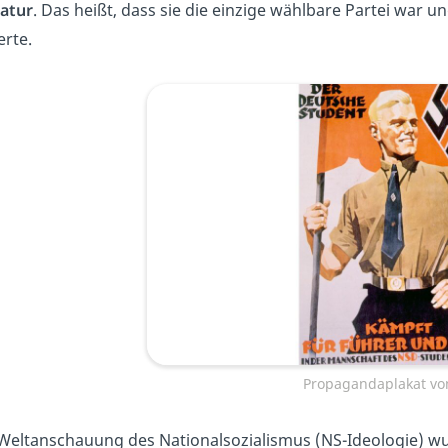
atur
. Das heißt, dass sie die einzige wählbare Partei war u
erte.
Propagandaplakat vo
Weltanschauung des Nationalsozialismus (NS-Ideologie) wu