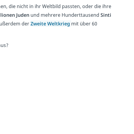
 die nicht in ihr Weltbild passten, oder die ihre
llionen Juden
und mehrere Hunderttausend
Sinti
t außerdem der
Zweite Weltkrieg
mit über 60
mus?