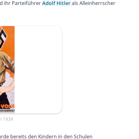
nd ihr Parteiführer
Adolf Hitler
als Alleinherrscher
n 1939
rde bereits den Kindern in den Schulen