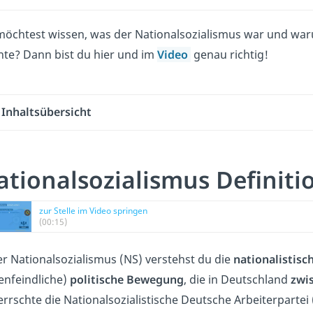
öchtest wissen, was der Nationalsozialismus war und waru
te? Dann bist du hier und im
Video
genau richtig!
Inhaltsübersicht
ationalsozialismus Definiti
zur Stelle im Video springen
(00:15)
r Nationalsozialismus (NS) verstehst du die
nationalistisc
enfeindliche)
politische Bewegung
, die in Deutschland
zwi
rrschte die Nationalsozialistische Deutsche Arbeiterpartei 