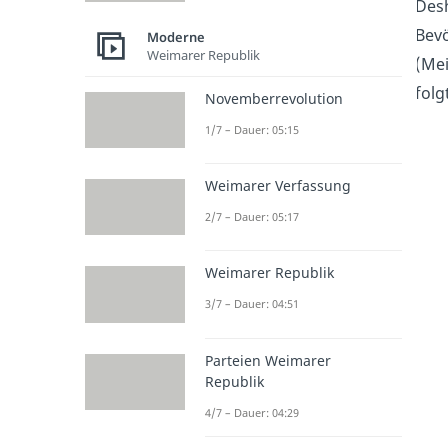
Desh
Bevö
Moderne
Weimarer Republik
(Mei
folg
Novemberrevolution
1/7 – Dauer: 05:15
Weimarer Verfassung
2/7 – Dauer: 05:17
Weimarer Republik
3/7 – Dauer: 04:51
Parteien Weimarer
Republik
4/7 – Dauer: 04:29