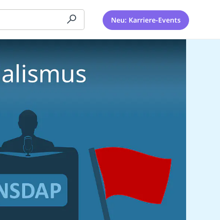
Neu: Karriere-Events