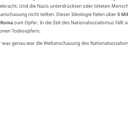
ebracht. Und die Nazis unterdrückten oder töteten Menschen,
anschauung nicht teilten. Dieser Ideologie fielen über
5 Mi
 Roma
zum Opfer. In die Zeit des Nationalsozialismus fäll
ionen Todesopfern.
 was genau war die Weltanschauung des Nationalsozialis