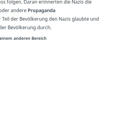
s folgen. Daran erinnerten die Nazis die
 oder andere
Propaganda
 Teil der Bevölkerung den Nazis glaubte und
n der Bevölkerung durch.
s einem anderen Bereich