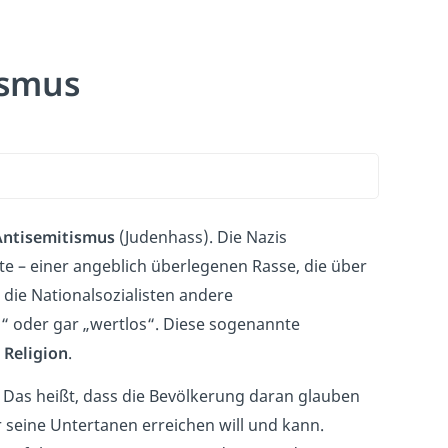
ismus
Antisemitismus
(Judenhass). Die Nazis
e – einer angeblich überlegenen Rasse, die über
die Nationalsozialisten andere
“ oder gar „wertlos“. Diese sogenannte
 Religion
.
. Das heißt, dass die Bevölkerung daran glauben
ür seine Untertanen erreichen will und kann.