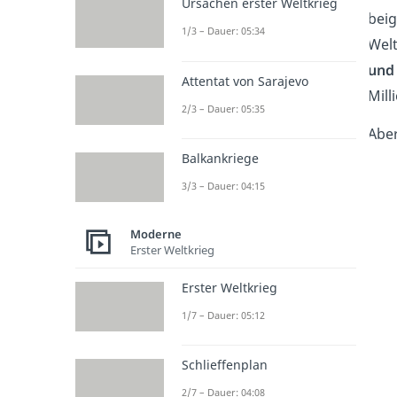
Ursachen erster Weltkrieg
beig
1/3 – Dauer: 05:34
Welt
und
Attentat von Sarajevo
Mill
2/3 – Dauer: 05:35
Aber
Balkankriege
3/3 – Dauer: 04:15
Moderne
Erster Weltkrieg
Erster Weltkrieg
1/7 – Dauer: 05:12
Schlieffenplan
2/7 – Dauer: 04:08