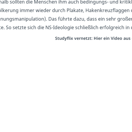
alb sollten die Menschen ihm auch bedingungs- und kritiklo
lkerung immer wieder durch Plakate, Hakenkreuzflaggen
nungsmanipulation). Das führte dazu, dass ein sehr großer
te. So setzte sich die NS-Ideologie schließlich erfolgreich i
Studyflix vernetzt: Hier ein Video au