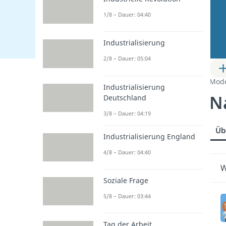
1/8 – Dauer: 04:40
Industrialisierung
2/8 – Dauer: 05:04
Mod
Industrialisierung
N
Deutschland
3/8 – Dauer: 04:19
Üb
Industrialisierung England
4/8 – Dauer: 04:40
W
Soziale Frage
5/8 – Dauer: 03:44
Tag der Arbeit