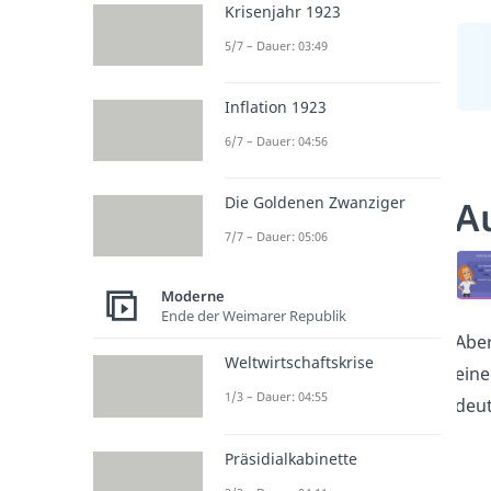
Krisenjahr 1923
5/7 – Dauer: 03:49
Inflation 1923
6/7 – Dauer: 04:56
A
Die Goldenen Zwanziger
7/7 – Dauer: 05:06
Moderne
Ende der Weimarer Republik
Aber
Weltwirtschaftskrise
eine
1/3 – Dauer: 04:55
deu
Präsidialkabinette