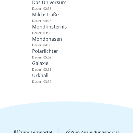
Das Universum
Dauer: 02:36
Milchstraße
Dauer: 04:28
Mondfinsternis
Dauer: 03:39
Mondphasen
Dauer: 04:56
Polarlichter
Dauer: 05:02
Galaxie
Dauer: 03:58
Urknall
Dauer: 03:39
Zum Lernportal
Zum Ausbildungsportal