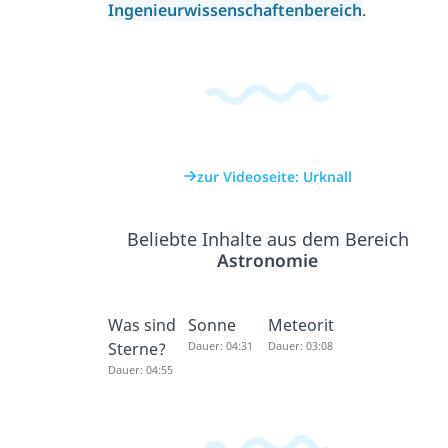
Ingenieurwissenschaftenbereich
.
zur Videoseite: Urknall
Beliebte Inhalte aus dem Bereich
Astronomie
Was sind
Sonne
Meteorit
Sterne?
Dauer: 04:31
Dauer: 03:08
Dauer: 04:55