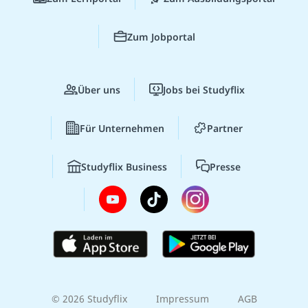
Zum Jobportal
Über uns
Jobs bei Studyflix
Für Unternehmen
Partner
Studyflix Business
Presse
© 2026 Studyflix
Impressum
AGB