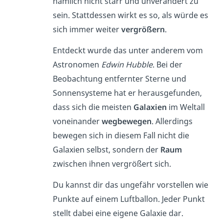
nämlich nicht starr und unverändert zu
sein. Stattdessen wirkt es so, als würde es
sich immer weiter
vergrößern
.
Entdeckt wurde das unter anderem vom
Astronomen
Edwin Hubble
. Bei der
Beobachtung entfernter Sterne und
Sonnensysteme hat er herausgefunden,
dass sich die meisten
Galaxien
im Weltall
voneinander
wegbewegen
. Allerdings
bewegen sich in diesem Fall nicht die
Galaxien selbst, sondern der
Raum
zwischen ihnen vergrößert sich.
Du kannst dir das ungefähr vorstellen wie
Punkte auf einem Luftballon. Jeder Punkt
stellt dabei eine eigene Galaxie dar.