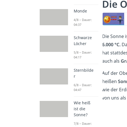
Die O
Monde
4/8 – Dauer:
04:37
Die Sonne i
Schwarze
Löcher
6.000 °C.
Dan
hat stattde
5/8 – Dauer:
04:17
auch als
Gr
Sternbilde
Auf der Obe
r
heißen
Son
6/8 – Dauer:
wie der Erd
04:47
von uns al
Wie heiß
ist die
Sonne?
7/8 – Dauer: