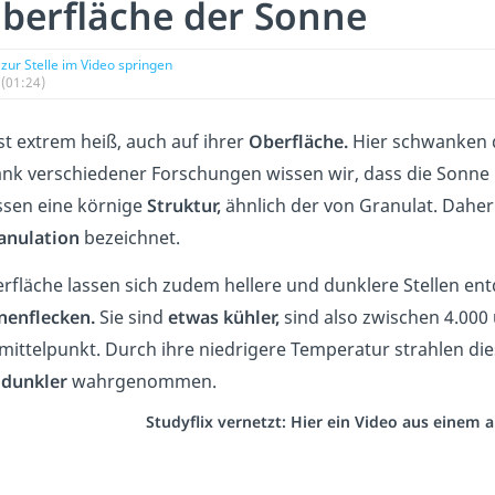
berfläche der Sonne
zur Stelle im Video springen
(01:24)
st extrem heiß, auch auf ihrer
Oberfläche.
Hier schwanken 
k verschiedener Forschungen wissen wir, dass die Sonne ke
ssen eine körnige
Struktur,
ähnlich der von Granulat. Daher
anulation
bezeichnet.
rfläche lassen sich zudem hellere und dunklere Stellen ent
nenflecken.
Sie sind
etwas
kühler,
sind also zwischen 4.000 u
mittelpunkt. Durch ihre niedrigere Temperatur strahlen die
s
dunkler
wahrgenommen.
Studyflix vernetzt: Hier ein Video aus einem 