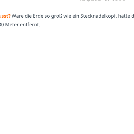
sst?
Wäre die Erde so groß wie ein Stecknadelkopf, hätte 
0 Meter entfernt.