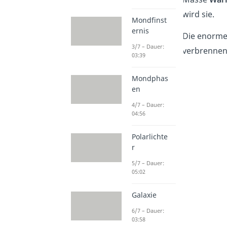
wird sie.
Mondfinst
ernis
Die enorme 
3/7 – Dauer:
verbrennen.
03:39
Mondphas
en
4/7 – Dauer:
04:56
Polarlichte
r
5/7 – Dauer:
05:02
Galaxie
6/7 – Dauer:
03:58