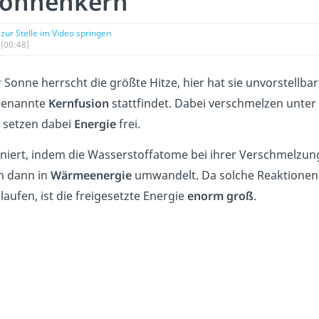
Sonnenkern
zur Stelle im Video springen
(00:48)
 Sonne herrscht die größte Hitze, hier hat sie unvorstellbar
ogenannte
Kernfusion
stattfindet. Dabei verschmelzen unt
 setzen
dabei
Energie
frei.
niert, indem die Wasserstoffatome bei ihrer Verschmelzung 
h dann in
Wärmeenergie
umwandelt. Da solche Reaktionen
aufen, ist die freigesetzte Energie
enorm groß
.