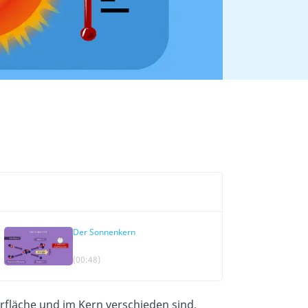
Der Sonnenkern
(00:48)
rfläche und im Kern verschieden sind,