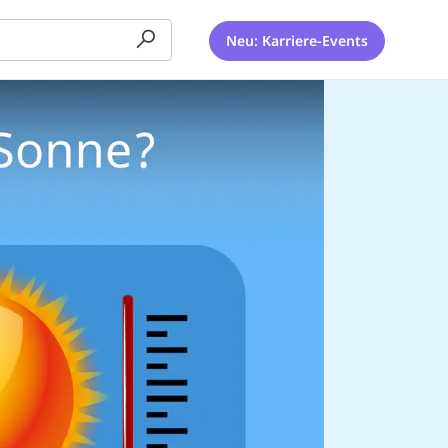
Neu: Karriere-Events