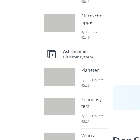
02:11
Sternschn
uppe
8/8 – Dauer:
02:10
Astronomie
Planetensystem
Planeten
1/10 – Dauer:
05:26
Sonnensys
tem
2/10 – Dauer:
03:21
Venus