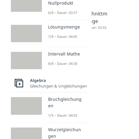
Nullprodukt
6/8 – Dauer: 03:57
Mathem
Mengenl
Schnittm
atische
ehre
enge
Lösungsmenge
Symbole
Dauer: 04:17
Dauer: 03:55
Dauer: 04:06
7/8 – Dauer: 04:05
Intervall Mathe
8/8 – Dauer: 04:30
Algebra
Gleichungen & Ungleichungen
Bruchgleichung
en
1/9 – Dauer: 04:03
Wurzelgleichun
gen