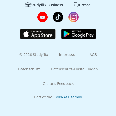
Studyflix Business
Presse
© 2026 Studyflix
Impressum
AGB
Datenschutz
Datenschutz-Einstellungen
Gib uns Feedback
Part of the
EMBRACE family