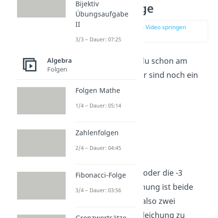
Bijektiv
Lösungsmenge
Übungsaufgabe
II
zur Stelle im Video springen
(01:32)
3/3 – Dauer: 07:25
Beispiele dazu hast du schon am
Algebra
Folgen
Anfang gesehen. Hier sind noch ein
paar weitere:
Folgen Mathe
1/4 – Dauer: 05:14
Beispiel 1:
x-4 = 8
= {12}
Zahlenfolgen
2/4 – Dauer: 04:45
Beispiel 2:
x² = 9
Du kannst hier die 3 oder die -3
Fibonacci-Folge
einsetzten, die Gleichung ist beide
3/4 – Dauer: 03:56
Male richtig. Es gibt also zwei
Möglichkeiten, die Gleichung zu
Grenzwertsätze