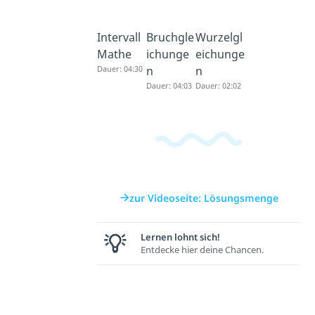
Intervall
Bruchgle
Wurzelgl
Mathe
ichunge
eichunge
Dauer: 04:30
n
n
Dauer: 04:03
Dauer: 02:02
zur Videoseite: Lösungsmenge
Lernen lohnt sich!
Entdecke hier deine Chancen.