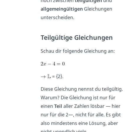
noch zwischen
teilgültigen
und
allgemeingültigen
Gleichungen
unterscheiden.
Teilgültige Gleichungen
Schau dir folgende Gleichung an:
= {2}.
Diese Gleichung nennst du teilgültig.
Warum? Die Gleichung ist nur für
einen
Teil
aller Zahlen lösbar — hier
nur für die 2—, nicht für alle.
Es gibt
also mindestens eine Lösung, aber
nicht unendlich viele.