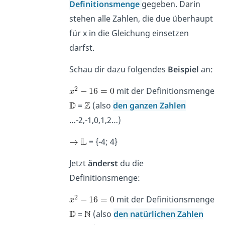
Definitionsmenge
gegeben. Darin
stehen alle Zahlen, die due überhaupt
für x in die Gleichung einsetzen
darfst.
Schau dir dazu folgendes
Beispiel
an:
mit der Definitionsmenge
=
(also
den ganzen Zahlen
…-2,-1,0,1,2…)
= {-4; 4}
Jetzt
änderst
du die
Definitionsmenge:
mit der Definitionsmenge
=
(also
den natürlichen Zahlen