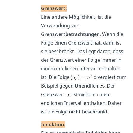
Grenzwert:
Eine andere Möglichkeit, ist die
Verwendung von
Grenzwertbetrachtungen
. Wenn die
Folge einen Grenzwert hat, dann ist
sie beschränkt. Das liegt daran, dass
der Grenzwert einer Folge immer in
einem endlichen Intervall enthalten
ist. Die Folge
di
vergiert zum
Beispiel gegen
Unendlich
. Der
Grenzwert
ist nicht in einem
endlichen Intervall enthalten. Daher
ist die Folge
nicht beschränkt
.
Induktion:
Die mathematische Induktion kann