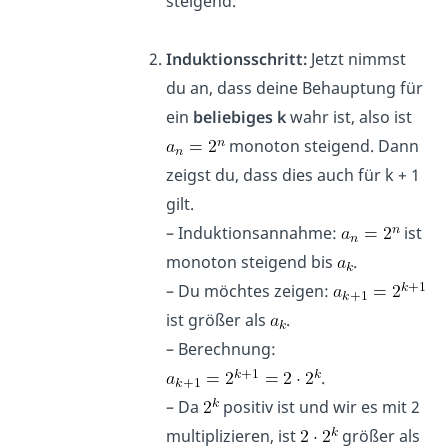
steigend.
Induktionsschritt:
Jetzt nimmst
du an, dass deine Behauptung für
ein
beliebiges k
wahr ist, also ist
monoton steigend. Dann
zeigst du, dass dies auch für k + 1
gilt.
– Induktionsannahme:
ist
monoton steigend bis
.
– Du möchtes zeigen:
ist größer als
.
– Berechnung:
.
– Da
positiv ist und wir es mit 2
multiplizieren, ist
größer als