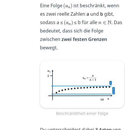
Eine Folge
ist beschränkt, wenn
es zwei reelle Zahlen
a
und
b
gibt,
sodass a ≤
≤ b für alle
. Das
bedeutet, dass sich die Folge
zwischen
zwei festen Grenzen
bewegt.
Beschränktheit einer Folge
Du unterscheidest dabei
3 Arten
von