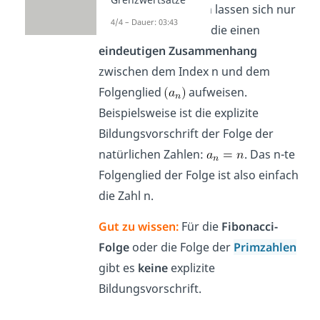
Bildungsvorschriften lassen sich nur
4/4 – Dauer: 03:43
für Folgen angeben, die einen
eindeutigen Zusammenhang
zwischen dem Index n und dem
Folgenglied
aufweisen.
Beispielsweise ist die explizite
Bildungsvorschrift der Folge der
natürlichen Zahlen:
. Das n-te
Folgenglied der Folge ist also einfach
die Zahl n.
Gut zu wissen:
Für die
Fibonacci-
Folge
oder die Folge der
Primzahlen
gibt es
keine
explizite
Bildungsvorschrift.