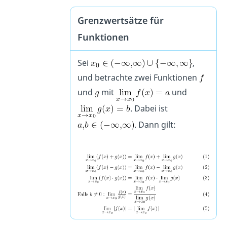
Grenzwertsätze für
Funktionen
Sei
,
und betrachte zwei Funktionen
und
mit
und
. Dabei ist
. Dann gilt: