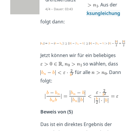
dass
. Aus der
4/4 – Dauer: 03:43
umgekehrten Dreiecksungleichung
folgt dann:
Jetzt können wir für ein beliebiges
,
so wählen, dass
für alle
. Dann
folgt:
Beweis von (5)
Das ist ein direktes Ergebnis der