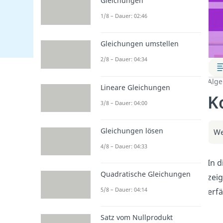
Gleichungen
1/8 – Dauer: 02:46
Gleichungen umstellen
2/8 – Dauer: 04:34
Alge
Lineare Gleichungen
K
3/8 – Dauer: 04:00
Gleichungen lösen
We
4/8 – Dauer: 04:33
In d
Quadratische Gleichungen
zei
5/8 – Dauer: 04:14
erf
Satz vom Nullprodukt