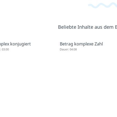
Beliebte Inhalte aus dem 
plex konjugiert
Betrag komplexe Zahl
: 03:00
Dauer: 04:08