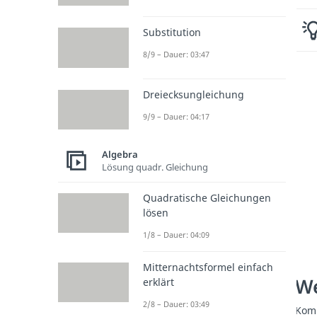
Substitution
8/9 – Dauer: 03:47
Dreiecksungleichung
9/9 – Dauer: 04:17
Algebra
Lösung quadr. Gleichung
Quadratische Gleichungen
lösen
1/8 – Dauer: 04:09
Mitternachtsformel einfach
We
erklärt
2/8 – Dauer: 03:49
Komp