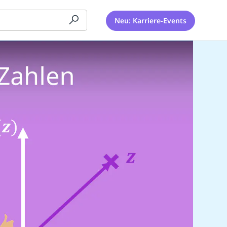
Neu: Karriere-Events