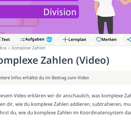
Aufgaben
Text
Lernplan
Merken
NEU
bra
Komplexe Zahlen
omplexe Zahlen (Video)
itere Infos erhältst du im Beitrag zum Video
iesem Video erklären wir dir anschaulich, was komplexe Za
gen dir, wie du komplexe Zahlen addieren, subtrahieren, mu
ährst du, wie du komplexe Zahlen im Koordinatensystem dar