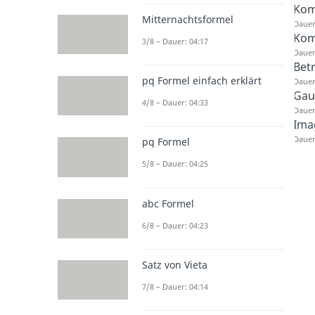
Kom
Mitternachtsformel
Dauer
Kom
3/8 – Dauer: 04:17
Dauer
Bet
pq Formel einfach erklärt
Dauer
Gau
4/8 – Dauer: 04:33
Dauer
Ima
Dauer
pq Formel
5/8 – Dauer: 04:25
abc Formel
6/8 – Dauer: 04:23
Satz von Vieta
7/8 – Dauer: 04:14