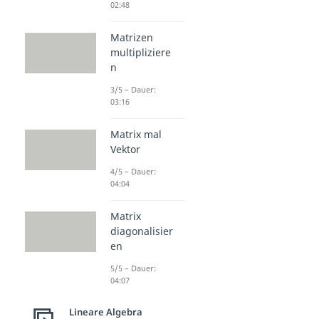
02:48
Matrizen
multipliziere
n
3/5 – Dauer:
03:16
Matrix mal
Vektor
4/5 – Dauer:
04:04
Matrix
diagonalisier
en
5/5 – Dauer:
04:07
Lineare Algebra