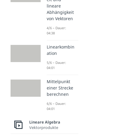
lineare
Abhängigkeit
von Vektoren
4/6 – Dauer:
04:38
Linearkombin
ation
5/6 – Dauer:
04:01
Mittelpunkt
einer Strecke
berechnen
6/6 – Dauer:
04:01
Lineare Algebra
Vektorprodukte