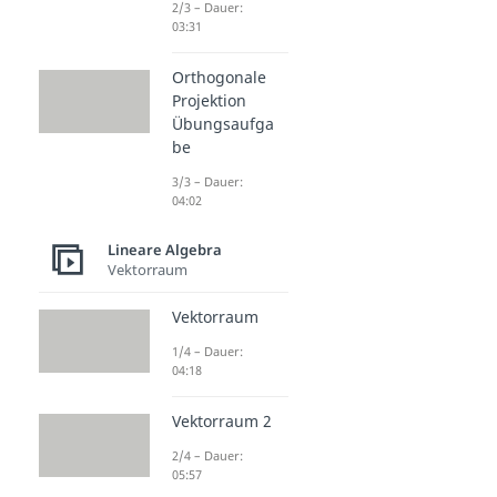
2/3 – Dauer:
03:31
Orthogonale
Projektion
Übungsaufga
be
3/3 – Dauer:
04:02
Lineare Algebra
Vektorraum
Vektorraum
1/4 – Dauer:
04:18
Vektorraum 2
2/4 – Dauer:
05:57