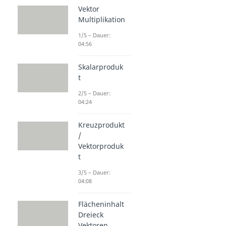
Vektor
Multiplikation
1/5 – Dauer:
04:56
Skalarproduk
t
2/5 – Dauer:
04:24
Kreuzprodukt
/
Vektorproduk
t
3/5 – Dauer:
04:08
Flächeninhalt
Dreieck
Vektoren