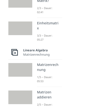
Matrix?
2/3 – Dauer:
02:41
Einheitsmatri
x
3/3 – Dauer:
05:27
Lineare Algebra
Matrizenrechnung
Matrizenrech
nung
1/5 – Dauer:
05:53
Matrizen
addieren
2/5 – Dauer: