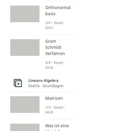
Orthonormal
basis
3/4 – Dauer:
04:51
Gram
Schmidt
Verfahren
4/4 – Dauer:
03:56
Lineare Algebra
Matrix - Grundlagen
Matrizen
1/3 – Dauer:
04:29
Was ist eine