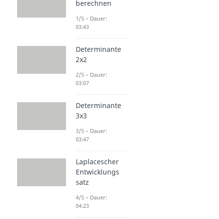
berechnen
1/5 – Dauer:
03:43
Determinante
2x2
2/5 – Dauer:
03:07
Determinante
3x3
3/5 – Dauer:
03:47
Laplacescher
Entwicklungs
satz
4/5 – Dauer:
04:23