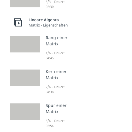
3/3 – Dauer:
02:30
Lineare Algebra
Matrix - Eigenschaften
Rang einer
Matrix
1/6 – Dauer:
04:45
Kern einer
Matrix
2/6 – Dauer:
04:38
Spur einer
Matrix
3/6 – Dauer:
02:54