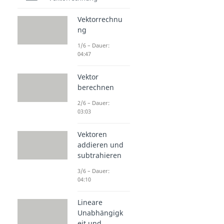
Vektorrechnu
ng
1/6 – Dauer:
04:47
Vektor
berechnen
2/6 – Dauer:
03:03
Vektoren
addieren und
subtrahieren
3/6 – Dauer:
04:10
Lineare
Unabhängigk
eit und