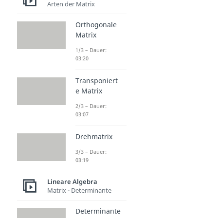
Arten der Matrix
Orthogonale
Matrix
1/3 – Dauer:
03:20
Transponiert
e Matrix
2/3 – Dauer:
03:07
Drehmatrix
3/3 – Dauer:
03:19
Lineare Algebra
Matrix - Determinante
Determinante