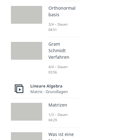
Orthonormal
basis
3/4 – Dauer:
04:51
Gram
Schmidt
Verfahren
4/4 – Dauer:
03:56
Lineare Algebra
Matrix - Grundlagen
Matrizen
1/3 – Dauer:
04:29
Was ist eine