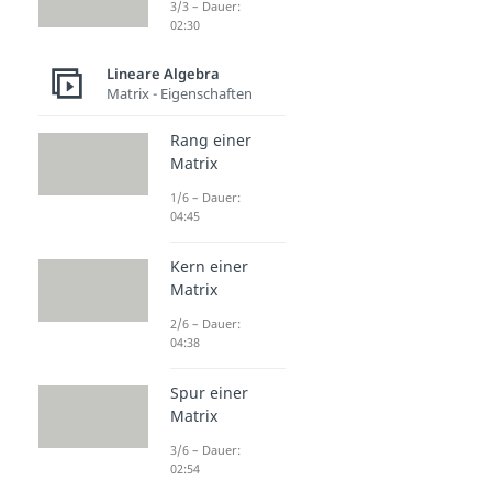
3/3 – Dauer:
02:30
Lineare Algebra
Matrix - Eigenschaften
Rang einer
Matrix
1/6 – Dauer:
04:45
Kern einer
Matrix
2/6 – Dauer:
04:38
Spur einer
Matrix
3/6 – Dauer:
02:54