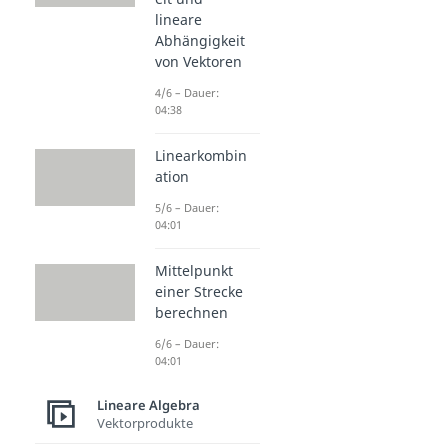
lineare
Abhängigkeit
von Vektoren
4/6 – Dauer:
04:38
Linearkombin
ation
5/6 – Dauer:
04:01
Mittelpunkt
einer Strecke
berechnen
6/6 – Dauer:
04:01
Lineare Algebra
Vektorprodukte