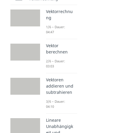
Vektorrechnu
ng
1/6 – Dauer:
04:47
Vektor
berechnen
2/6 – Dauer:
03:03
Vektoren
addieren und
subtrahieren
3/6 – Dauer:
04:10
Lineare
Unabhängigk
eit und