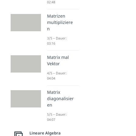
02:48
Matrizen
multipliziere
n
3/5 – Dauer:
03:16
Matrix mal
Vektor
4/5 – Dauer:
04:04
Matrix
diagonalisier
en
5/5 – Dauer:
04:07
Lineare Algebra