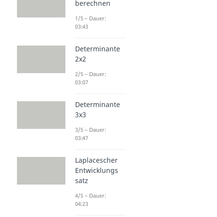
berechnen
1/5 – Dauer:
03:43
Determinante
2x2
2/5 – Dauer:
03:07
Determinante
3x3
3/5 – Dauer:
03:47
Laplacescher
Entwicklungs
satz
4/5 – Dauer:
04:23