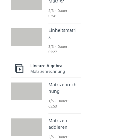
Matrix?
2/3 – Dauer:
02:41
Einheitsmatri
x
3/3 – Dauer:
05:27
Lineare Algebra
Matrizenrechnung
Matrizenrech
nung
1/5 – Dauer:
05:53
Matrizen
addieren
2/5 – Dauer: