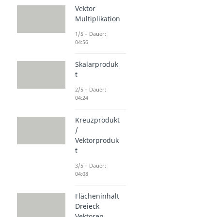
Vektor
Multiplikation
1/5 – Dauer:
04:56
Skalarproduk
t
2/5 – Dauer:
04:24
Kreuzprodukt
/
Vektorproduk
t
3/5 – Dauer:
04:08
Flächeninhalt
Dreieck
Vektoren