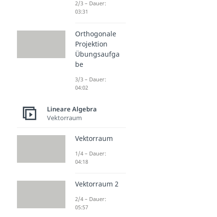
2/3 – Dauer:
03:31
Orthogonale
Projektion
Übungsaufga
be
3/3 – Dauer:
04:02
Lineare Algebra
Vektorraum
Vektorraum
1/4 – Dauer:
04:18
Vektorraum 2
2/4 – Dauer:
05:57