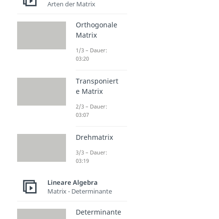
Arten der Matrix
Orthogonale
Matrix
1/3 – Dauer:
03:20
Transponiert
e Matrix
2/3 – Dauer:
03:07
Drehmatrix
3/3 – Dauer:
03:19
Lineare Algebra
Matrix - Determinante
Determinante