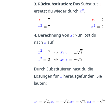
3. Rücksubstitution:
Das Substitut
ersetzt du wieder durch
.
4. Berechnung von
:
Nun löst du
nach
auf.
Durch Substituieren hast du die
Lösungen für
herausgefunden. Sie
lauten: