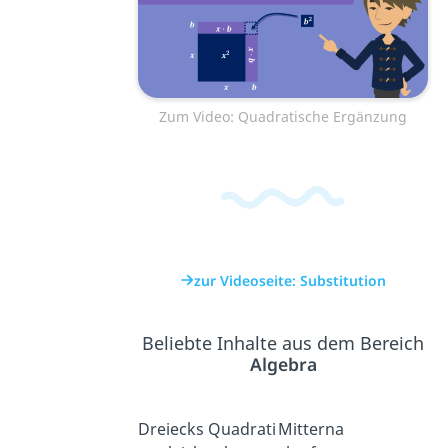
Zum Video: Quadratische Ergänzung
zur Videoseite: Substitution
Beliebte Inhalte aus dem Bereich
Algebra
Dreiecks
Quadrati
Mitterna