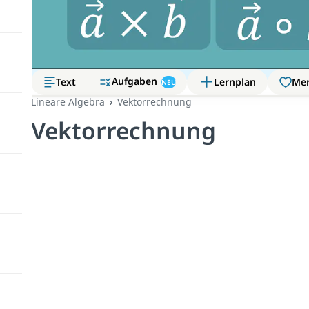
Aufgaben
Text
Lernplan
Me
NEU
Lineare Algebra
Vektorrechnung
Vektorrechnung