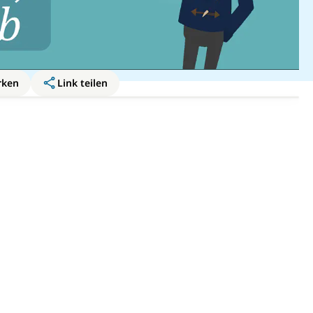
rken
Link teilen