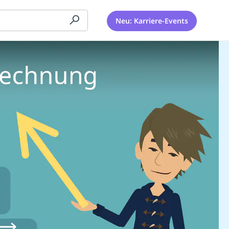
Neu: Karriere-Events