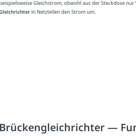
beispielsweise Gleichstrom, obwohl aus der Steckdose nu
Gleichrichter
in Netzteilen den Strom um.
Brückengleichrichter — Fu