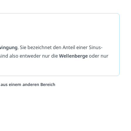
wingung
. Sie bezeichnet den Anteil einer Sinus-
sind also entweder nur die
Wellenberge
oder nur
o aus einem anderen Bereich