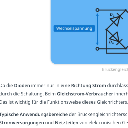
Brückengleic
Da die
Dioden
immer nur in
eine
Richtung
Strom
durchlass
durch die Schaltung. Beim
Gleichstrom-Verbraucher
innerh
Das ist wichtig für die Funktionsweise dieses Gleichrichters
Typische Anwendungsbereiche
der Brückengleichrichters
Stromversorgungen
und
Netzteilen
von elektronischen Ge