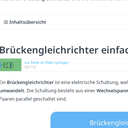
Inhaltsübersicht
Brückengleichrichter einfac
zur Stelle im Video springen
(00:15)
Ein
Brückengleichrichter
ist eine elektrische Schaltung, we
umwandelt
. Die Schaltung besteht aus einer
Wechselspann
Paaren parallel geschaltet sind.