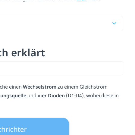
h erklärt
lche einen
Wechselstrom
zu einem Gleichstrom
ungsquelle
und
vier Dioden
(D1-D4), wobei diese in