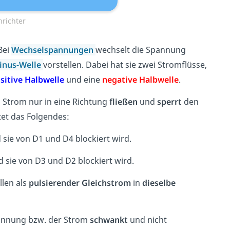
hrichter
Bei
Wechselspannungen
wechselt die Spannung
inus-Welle
vorstellen. Dabei hat sie zwei Stromflüsse,
sitive Halbwelle
und eine
negative Halbwelle
.
n Strom nur in eine Richtung
fließen
und
sperrt
den
tet das Folgendes:
 sie von D1 und D4 blockiert wird.
d sie von D3 und D2 blockiert wird.
len als
pulsierender Gleichstrom
in
dieselbe
pannung bzw. der Strom
schwankt
und nicht