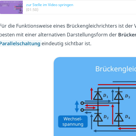
zur Stelle im Video springen
(01:50)
Für die Funktionsweise eines Brückengleichrichters ist der 
besten mit einer alternativen Darstellungsform der
Brücken
Parallelschaltung
eindeutig sichtbar ist.