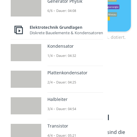
Generator Physik
6/6 – Dauer: 04:08
Elektrotechnik Grundlagen
Diskrete Bauelemente & Kondensatoren
Bänderschema undotiert vs. dotiert.
Kondensator
1/4 – Dauer: 04:32
Plattenkondensator
2/4 – Dauer: 04:25
Halbleiter
3/4 – Dauer: 04:54
Dotierung Formel
Transistor
Für niedrige
Dotierungen
sind die
4/4 – Dauer: 05:21