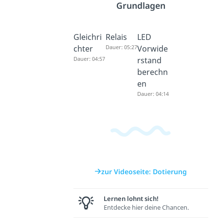
Grundlagen
Gleichri
Relais
LED
chter
Dauer: 05:27
Vorwide
Dauer: 04:57
rstand
berechn
en
Dauer: 04:14
zur Videoseite: Dotierung
Lernen lohnt sich!
Entdecke hier deine Chancen.