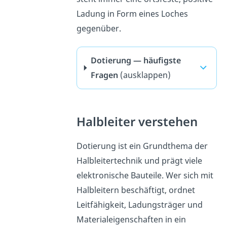
Ladung in Form eines Loches
gegenüber.
Dotierung — häufigste
Fragen
(ausklappen)
Halbleiter verstehen
Dotierung ist ein Grundthema der
Halbleitertechnik und prägt viele
elektronische Bauteile. Wer sich mit
Halbleitern beschäftigt, ordnet
Leitfähigkeit, Ladungsträger und
Materialeigenschaften in ein