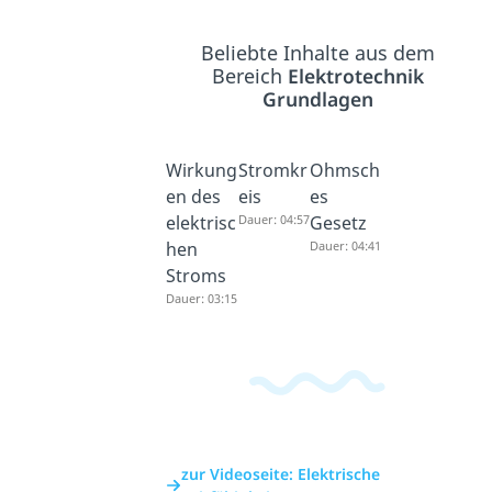
Beliebte Inhalte aus dem
Bereich
Elektrotechnik
Grundlagen
Wirkung
Stromkr
Ohmsch
en des
eis
es
elektrisc
Dauer: 04:57
Gesetz
hen
Dauer: 04:41
Stroms
Dauer: 03:15
zur Videoseite: Elektrische