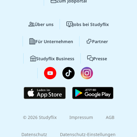
Zum Jobportal
Über uns
Jobs bei Studyflix
Für Unternehmen
Partner
Studyflix Business
Presse
© 2026 Studyflix
Impressum
AGB
Datenschutz
Datenschutz-Einstellungen