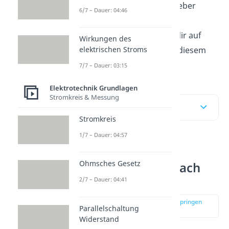
Du möchtest das Thema lieber
6/7 – Dauer: 04:46
visuell unterstützt erklärt
bekommen? Dann schau dir auf
Wirkungen des
jeden Fall unser
Video
zu diesem
elektrischen Stroms
Artikel an.
7/7 – Dauer: 03:15
Elektrotechnik Grundlagen
Stromkreis & Messung
Inhaltsübersicht
Stromkreis
1/7 – Dauer: 04:57
Elektrische
Ohmsches Gesetz
Leitfähigkeit einfach
erklärt
2/7 – Dauer: 04:41
zur Stelle im Video springen
Parallelschaltung
(00:14)
Widerstand