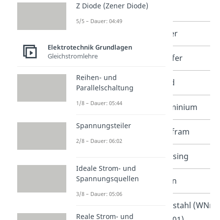
Z Diode (Zener Diode)
5/5 – Dauer: 04:49
Leiter
Silber
Elektrotechnik Grundlagen
Gleichstromlehre
Kupfer
Reihen- und
Gold
Parallelschaltung
1/8 – Dauer: 05:44
Aluminium
Spannungsteiler
Wolfram
2/8 – Dauer: 06:02
Messing
Ideale Strom- und
Spannungsquellen
Eisen
3/8 – Dauer: 05:06
Edelstahl (WNr.
Reale Strom- und
1,4301)