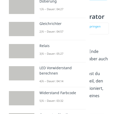
Dotierung
1/6 – Dauer: 04:27
Gleichstromgenerator
Gleichrichter
zur Stelle im Video springen
(02:30)
2/6 – Dauer: 04:57
Bei den beiden Arten von
Relais
Generatoren entsteht am Ende
3/6 – Dauer: 05:27
Wechselstrom. Jetzt ist es aber auch
möglich,
Gleichstrom
zu
LED Vorwiderstand
berechnen
produzieren. Dafür brauchst du
noch ein zusätzliches Bauteil, den
4/6 – Dauer: 04:14
Kommutator
. Wie er funktioniert,
Widerstand Farbcode
sehen wir uns am Beispiel eines
5/6 – Dauer: 03:32
Außenpolgenerators an.