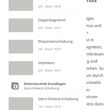
verstehen
5/8 – Dauer: 04:56
Ein Generator ist ein wichtiges
Zeigerdiagramm
Gerät im Elektromagnetismus und
6/8 – Dauer: 05:51
steckt in vielen technischen
Anwendungen. Du arbeitest in
Phasenverschiebung
diesem Themenfeld mit Magneten,
7/8 – Dauer: 05:07
Spulen und einfachen Stromkreisen
und schaust, wie Bewegung und
Impedanz
Magnetfelder zusammenwirken. So
8/8 – Dauer: 04:31
kannst du einordnen, warum durch
Induktion eine Spannung entsteht
Elektrotechnik Grundlagen
Stern-Dreieck-Schaltung
und weshalb je nach Aufbau
Wechselstrom oder Gleichstrom
Stern-Dreieck-Schaltung
herauskommt. Weitere Videos dazu
1/4 – Dauer: 03:12