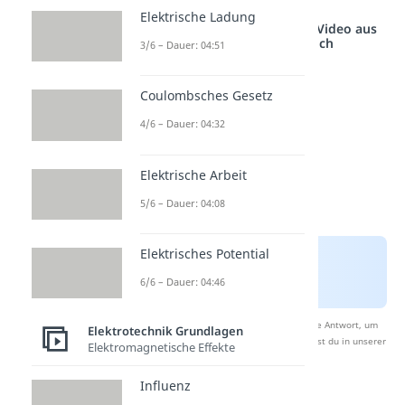
Elektrische Ladung
Studyflix vernetzt: Hier ein Video aus
einem anderen Bereich
3/6 – Dauer: 04:51
Coulombsches Gesetz
4/6 – Dauer: 04:32
Elektrische Arbeit
5/6 – Dauer: 04:08
Elektrisches Potential
6/6 – Dauer: 04:46
Nach Beantwortung speichern wir deine Antwort, um
Elektrotechnik Grundlagen
Studyflix zu verbessern. Mehr dazu erfährst du in unserer
Elektromagnetische Effekte
Datenschutzerklärung
.
Influenz