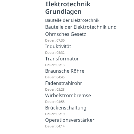
Elektrotechnik
Grundlagen
Bauteile der Elektrotechnik
Bauteile der Elektrotechnik und
Ohmsches Gesetz
Dauer: 07:30
Induktivität
Dauer: 05:32
Transformator
Dauer: 05:13
Braunsche Röhre
Dauer: 04:45
Fadenstrahlrohr
Dauer: 05:28
Wirbelstrombremse
Dauer: 04:55
Brückenschaltung
Dauer: 05:19
Operationsverstärker
Dauer: 04:14