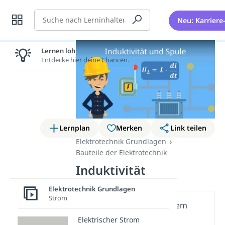
Suche
Neu: Karriere
Lernen lohnt sich!
Entdecke hier deine Chancen.
Lernplan
Merken
Link teilen
Elektrotechnik Grundlagen
Bauteile der Elektrotechnik
Induktivität
Elektrotechnik Grundlagen
Strom
Wichtige Inhalte in diesem
Video
Elektrischer Strom