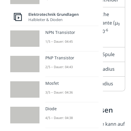
µ
Magnetische
Elektrotechnik Grundlagen
0
Halbleiter & Dioden
Feldkonstante (µ
0
-6
≈ 1,257 ⋅ 10
NPN Transistor
2
N/A
)
1/5 – Dauer: 04:45
h
Höhe der Spule
PNP Transistor
2/5 – Dauer: 04:43
R
Äußerer Radius
Mosfet
r
Innerer Radius
3/5 – Dauer: 04:36
Induktivität messen
Diode
4/5 – Dauer: 04:38
Die Induktivität einer Spule kann auf