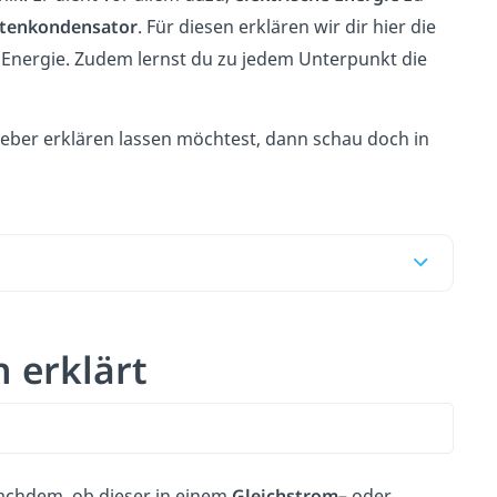
ttenkondensator
. Für diesen erklären wir dir hier die
e Energie. Zudem lernst du zu jedem Unterpunkt die
lieber erklären lassen möchtest, dann schau doch in
h erklärt
nachdem, ob dieser in einem
Gleichstrom
– oder