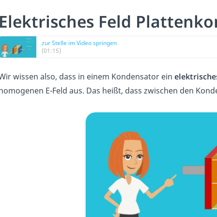
Elektrisches Feld Plattenk
zur Stelle im Video springen
(01:15)
Wir wissen also, dass in einem Kondensator ein
elektrische
homogenen E-Feld aus. Das heißt, dass zwischen den Kondens