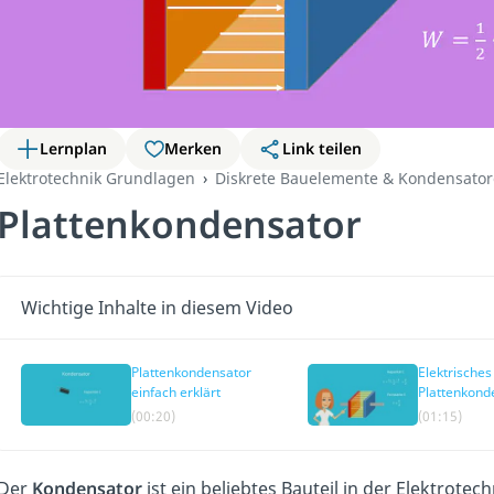
Lernplan
Merken
Link teilen
Elektrotechnik Grundlagen
Diskrete Bauelemente & Kondensato
Plattenkondensator
Wichtige Inhalte in diesem Video
Plattenkondensator
Elektrisches
einfach erklärt
Plattenkond
(00:20)
(01:15)
Der
Kondensator
ist ein beliebtes Bauteil in der Elektrotec