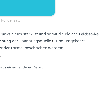
m Kondensator
Punkt
gleich stark ist und somit die gleiche
Feldstärke
nnung
der Spannungsquelle
und umgekehrt
gender Formel beschrieben werden:
o aus einem anderen Bereich