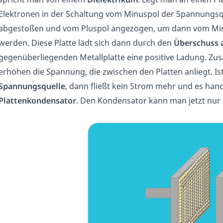
Elektronen in der Schaltung vom Minuspol der Spannungsqu
abgestoßen und vom Pluspol angezogen, um dann vom Minu
werden. Diese Platte lädt sich dann durch den
Überschuss a
gegenüberliegenden Metallplatte eine positive Ladung. Zu
erhöhen die Spannung, die zwischen den Platten anliegt. I
Spannungsquelle
, dann fließt kein Strom mehr und es han
Plattenkondensator
. Den Kondensator kann man jetzt nur