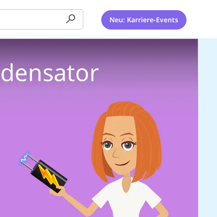
Neu: Karriere-Events