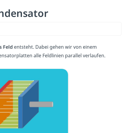
ondensator
s Feld
entsteht. Dabei gehen wir von einem
atorplatten alle Feldlinien parallel verlaufen.