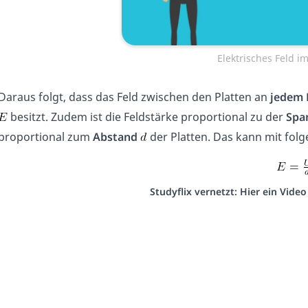
Elektrisches Feld i
Daraus folgt, dass das Feld zwischen den Platten an
jedem 
besitzt. Zudem ist die Feldstärke proportional zu der
Spa
proportional zum
Abstand
der Platten. Das kann mit fol
Studyflix vernetzt: Hier ein Vide